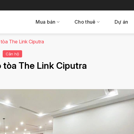
Mua bán
Cho thuê
Dự án
tòa The Link Ciputra
Căn hộ
 tòa The Link Ciputra