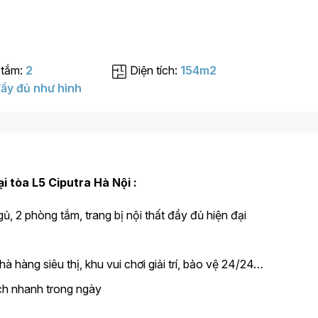
 tắm:
2
Diện tích:
154m2
ầy đủ như hình
 tòa L5 Ciputra Hà Nội :
, 2 phòng tắm, trang bị nội thất đầy đủ hiện đại
hà hàng siêu thị, khu vui chơi giải trí, bảo vệ 24/24…
ch nhanh trong ngày