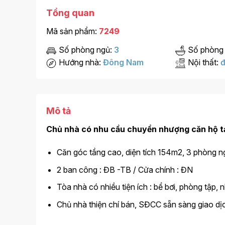
Tổng quan
Mã sản phẩm:
7249
Số phòng ngủ:
3
Số phòng
Hướng nhà:
Đông Nam
Nội thất:
đ
Mô tả
Chủ nhà có nhu cầu chuyển nhượng căn hộ tại
Căn góc tầng cao, diện tích 154m2, 3 phòng ngủ
2 ban công : ĐB -TB / Cửa chính : ĐN
Tòa nhà có nhiều tiện ích : bể bơi, phòng tập, n
Chủ nhà thiện chí bán, SĐCC sẵn sàng giao dị