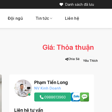
Danh sách đã lưu
Đội ngũ
Tin tức
Liên hệ
Giá: Thỏa thuận
Chia Sẻ
Phạm Tiến Long
NV Kinh Doanh
0988613960
Liên hệ tư vấn