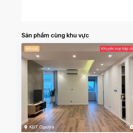
Sản phẩm cùng khu vực
Nổi bật
Khuyến mại hấp d
KĐT Ciputra