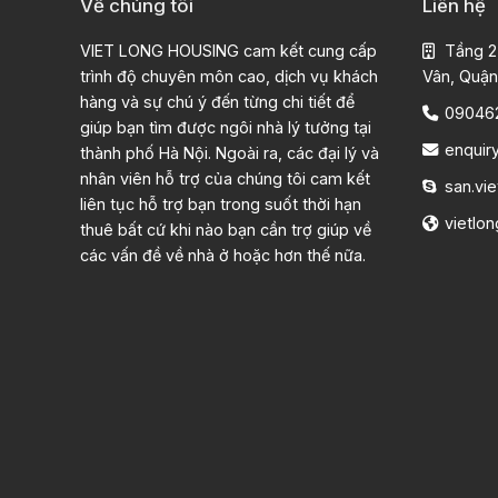
Về chúng tôi
Liên hệ
VIET LONG HOUSING cam kết cung cấp
Tầng 2
trình độ chuyên môn cao, dịch vụ khách
Vân, Quận
hàng và sự chú ý đến từng chi tiết để
09046
giúp bạn tìm được ngôi nhà lý tưởng tại
enquir
thành phố Hà Nội. Ngoài ra, các đại lý và
nhân viên hỗ trợ của chúng tôi cam kết
san.vie
liên tục hỗ trợ bạn trong suốt thời hạn
vietlo
thuê bất cứ khi nào bạn cần trợ giúp về
các vấn đề về nhà ở hoặc hơn thế nữa.