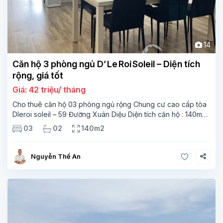
14
Căn hộ 3 phòng ngủ D’ Le Roi Soleil – Diện tích
rộng, giá tốt
Giá: 42 triệu/ tháng
Cho thuê căn hộ 03 phòng ngủ rộng Chung cư cao cấp tòa
Dleroi soleil – 59 Đường Xuân Diệu Diện tích căn hộ : 140m2,
Phòng khách rất rộng và thoáng Nội thất hiện đại, khu bếp
03
02
140m2
mở đã được trang
Nguyễn Thế An