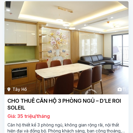
Tây Hồ
11
CHO THUÊ CĂN HỘ 3 PHÒNG NGỦ – D’LE ROI
SOLEIL
Giá: 35 triệu/tháng
Căn hộ thiết kế 3 phòng ngủ, không gian rộng rãi, nội thất
hiện đại và đồng bộ. Phòng khách sáng, ban công thoáng,