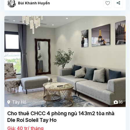
Bùi Khánh Huyền
Tây Hồ
16
Cho thuê CHCC 4 phòng ngủ 143m2 tòa nhà
Dle Roi Soleil Tay Ho
Giá: 40 tr/ tháng