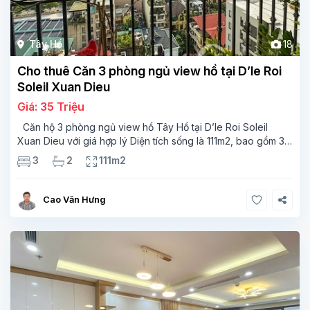
Tây Hồ
18
Cho thuê Căn 3 phòng ngủ view hồ tại D’le Roi
Soleil Xuan Dieu
Giá: 35 Triệu
Căn hộ 3 phòng ngủ view hồ Tây Hồ tại D’le Roi Soleil
Xuan Dieu với giá hợp lý Diện tích sống là 111m2, bao gồm 3
phòng ngủ, 2 phòng tắm, một ban công có kích thước tốt với
3
2
111m2
view
Cao Văn Hưng