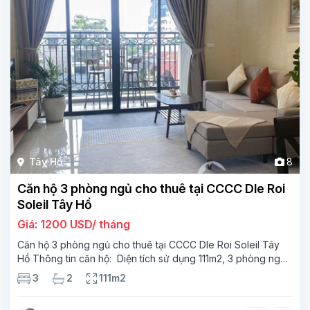
Tây Hồ
8
Căn hộ 3 phòng ngủ cho thuê tại CCCC Dle Roi
Soleil Tây Hồ
Giá: 1200 USD/ tháng
Căn hộ 3 phòng ngủ cho thuê tại CCCC Dle Roi Soleil Tây
Hồ Thông tin căn hộ: Diện tích sử dụng 111m2, 3 phòng ngủ,
2 phòng tắm, phòng khách, phòng bếp, ban công. Tầng
3
2
111m2
trung, nhiều ánh sáng Thiết kế nội thất