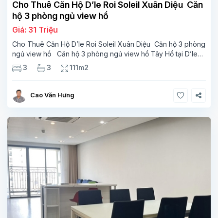
Cho Thuê Căn Hộ D’le Roi Soleil Xuân Diệu Căn
hộ 3 phòng ngủ view hồ
Giá: 31 Triệu
Cho Thuê Căn Hộ D’le Roi Soleil Xuân Diệu Căn hộ 3 phòng
ngủ view hồ Căn hộ 3 phòng ngủ view hồ Tây Hồ tại D’le
Roi Soleil Xuan Dieu với giá hợp lý Diện tích sống là 111m2,
3
3
111m2
bao gồm
Cao Văn Hưng