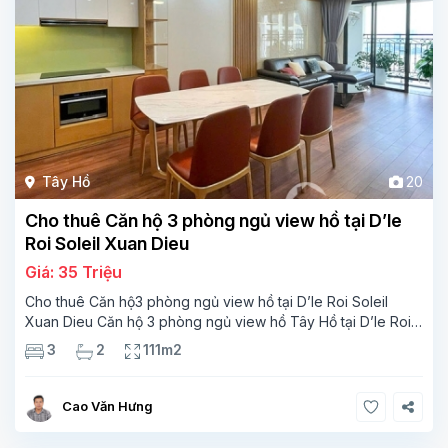
Tây Hồ
20
Cho thuê Căn hộ 3 phòng ngủ view hồ tại D’le
Roi Soleil Xuan Dieu
Giá: 35 Triệu
Cho thuê Căn hộ3 phòng ngủ view hồ tại D’le Roi Soleil
Xuan Dieu Căn hộ 3 phòng ngủ view hồ Tây Hồ tại D’le Roi
Soleil Xuan Dieu với giá hợp lý Diện tích sống là 111m2, bao
3
2
111m2
gồm 3 phòng
Cao Văn Hưng