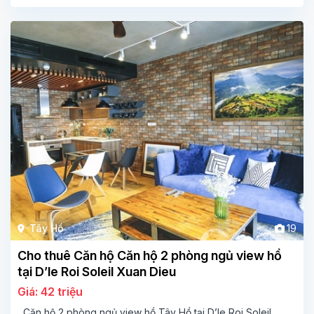
Tây Hồ
19
Cho thuê Căn hộ Căn hộ 2 phòng ngủ view hồ
tại D’le Roi Soleil Xuan Dieu
Giá: 42 triệu
Căn hộ 2 phòng ngủ view hồ Tây Hồ tại D’le Roi Soleil