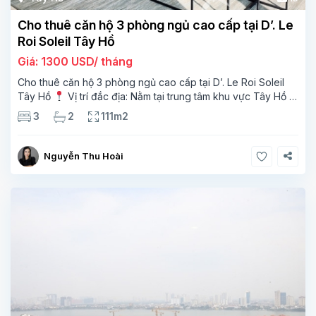
Cho thuê căn hộ 3 phòng ngủ cao cấp tại D’. Le
Roi Soleil Tây Hồ
Giá: 1300 USD/ tháng
Cho thuê căn hộ 3 phòng ngủ cao cấp tại D’. Le Roi Soleil
Tây Hồ
Vị trí đắc địa: Nằm tại trung tâm khu vực Tây Hồ –
một trong những khu vực đáng sống nhất Hà Nội, gần
3
2
111m2
Nguyễn Thu Hoài