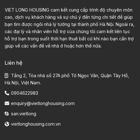
VIET LONG HOUSING cam kết cung cấp trình độ chuyên môn
cao, dịch vụ khách hàng và sự chú ý đến từng chi tiết để giúp
bạn tìm được ngôi nhà lý tưởng tại thành phố Hà Nội. Ngoài ra,
các đại lý và nhân viên hỗ trợ của chúng tôi cam kết liên tục
hỗ trợ bạn trong suốt thời hạn thuê bất cứ khi nào bạn cần trợ
giúp về các vấn đề về nhà ở hoặc hơn thế nữa.
Liên hệ
Tầng 2, Tòa nhà số 27A phố Tô Ngọc Vân, Quận Tây Hồ,
Hà Nội, Việt Nam.
0904622983
enquiry@vietlonghousing.com
san.vietlong
vietlonghousing.com.vn