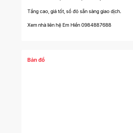
Tầng cao, giá tốt, sổ đỏ sẵn sàng giao dịch.
Xem nhà liên hệ Em Hiền 0984887688
Bản đồ