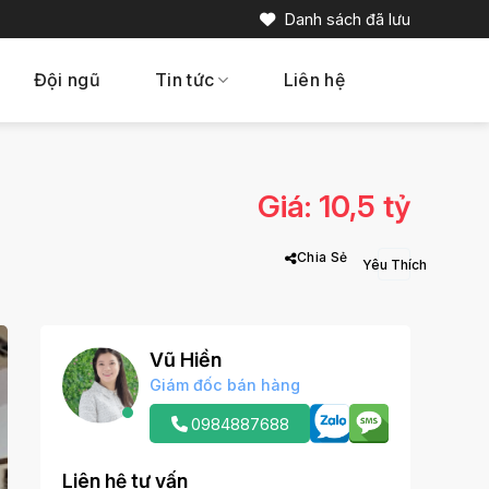
Danh sách đã lưu
Đội ngũ
Tin tức
Liên hệ
Giá: 10,5 tỷ
Chia Sẻ
Vũ Hiền
Giám đốc bán hàng
0984887688
Liên hệ tư vấn