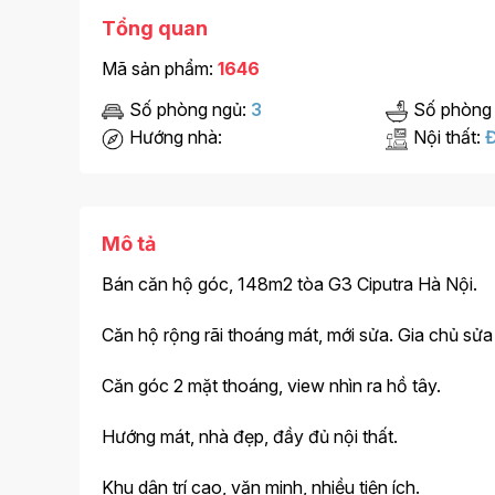
Tổng quan
Mã sản phẩm:
1646
Số phòng ngủ:
3
Số phòng
Hướng nhà:
Nội thất:
Đ
Mô tả
Bán căn hộ góc, 148m2 tòa G3 Ciputra Hà Nội.
Căn hộ rộng rãi thoáng mát, mới sửa. Gia chủ sửa
Căn góc 2 mặt thoáng, view nhìn ra hồ tây.
Hướng mát, nhà đẹp, đầy đủ nội thất.
Khu dân trí cao, văn minh, nhiều tiện ích.