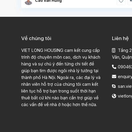
Cao Văn Hưng
Về chúng tôi
Liên hệ
VIET LONG HOUSING cam kết cung cấp
Tầng 2
trình độ chuyên môn cao, dịch vụ khách
Vân, Quận
hàng và sự chú ý đến từng chi tiết để
09046
giúp bạn tìm được ngôi nhà lý tưởng tại
enquir
thành phố Hà Nội. Ngoài ra, các đại lý và
nhân viên hỗ trợ của chúng tôi cam kết
san.vie
liên tục hỗ trợ bạn trong suốt thời hạn
vietlo
thuê bất cứ khi nào bạn cần trợ giúp về
các vấn đề về nhà ở hoặc hơn thế nữa.