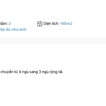
 tắm:
2
Diện tích:
148m2
ầy đủ như ảnh
 chuyển từ 4 ngủ sang 3 ngủ rộng rãi.