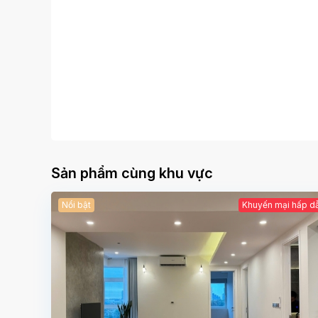
Sản phẩm cùng khu vực
Nổi bật
Khuyến mại hấp d