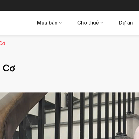
Mua bán
Cho thuê
Dự án
 Cơ
u Cơ