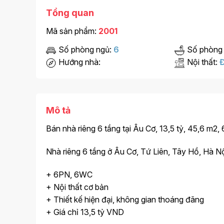
Tổng quan
Mã sản phẩm:
2001
Số phòng ngủ:
6
Số phòng
Hướng nhà:
Nội thất:
Đ
Mô tả
Bán nhà riêng 6 tầng tại Âu Cơ, 13,5 tỷ, 45,6 m2
Nhà riêng 6 tầng ở Âu Cơ, Tứ Liên, Tây Hồ, Hà Nội
+ 6PN, 6WC
+ Nội thất cơ bản
+ Thiết kế hiện đại, không gian thoáng đãng
+ Giá chỉ 13,5 tỷ VND