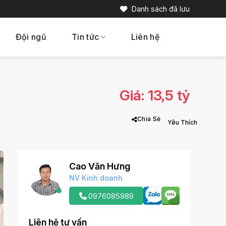
Danh sách đã lưu
Đội ngũ
Tin tức
Liên hệ
Giá: 13,5 tỷ
Chia Sẻ
Cao Văn Hưng
NV Kinh doanh
0976085989
Liên hệ tư vấn