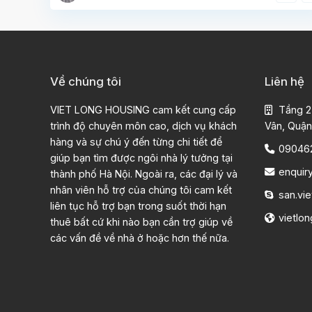
Về chúng tôi
Liên hệ
VIET LONG HOUSING cam kết cung cấp
Tầng 2
trình độ chuyên môn cao, dịch vụ khách
Vân, Quận
hàng và sự chú ý đến từng chi tiết để
09046
giúp bạn tìm được ngôi nhà lý tưởng tại
enquir
thành phố Hà Nội. Ngoài ra, các đại lý và
nhân viên hỗ trợ của chúng tôi cam kết
san.vie
liên tục hỗ trợ bạn trong suốt thời hạn
vietlo
thuê bất cứ khi nào bạn cần trợ giúp về
các vấn đề về nhà ở hoặc hơn thế nữa.