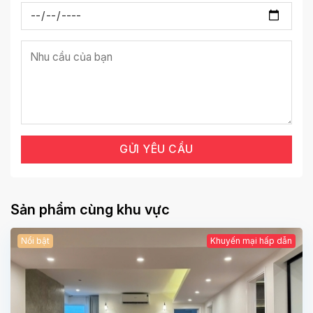
Sản phẩm cùng khu vực
Nổi bật
Khuyến mại hấp dẫn