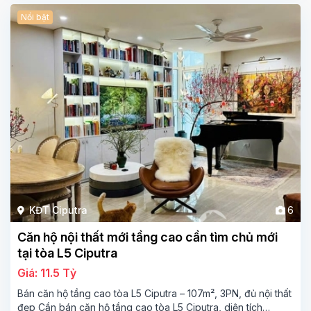
Nổi bật
KĐT Ciputra
6
Căn hộ nội thất mới tầng cao cần tìm chủ mới
tại tòa L5 Ciputra
Giá: 11.5 Tỷ
Bán căn hộ tầng cao tòa L5 Ciputra – 107m², 3PN, đủ nội thất
đẹp Cần bán căn hộ tầng cao tòa L5 Ciputra, diện tích