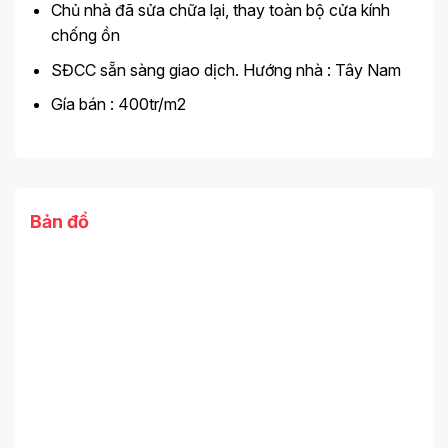
Chủ nhà đã sửa chữa lại, thay toàn bộ cửa kính
chống ồn
SĐCC sẵn sàng giao dịch. Hướng nhà : Tây Nam
Gía bán : 400tr/m2
Bản đồ