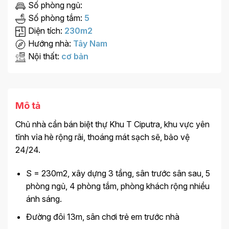
Số phòng ngủ:
Số phòng tắm:
5
Diện tích:
230m2
Hướng nhà:
Tây Nam
Nội thất:
cơ bản
Mô tả
Chủ nhà cần bán biệt thự Khu T Ciputra, khu vực yên
tĩnh vỉa hè rộng rãi, thoáng mát sạch sẽ, bảo vệ
24/24.
S = 230m2, xây dựng 3 tầng, sân trước sân sau, 5
phòng ngủ, 4 phòng tắm, phòng khách rộng nhiều
ánh sáng.
Đường đôi 13m, sân chơi trẻ em trước nhà