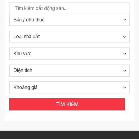
TÌM KIẾM