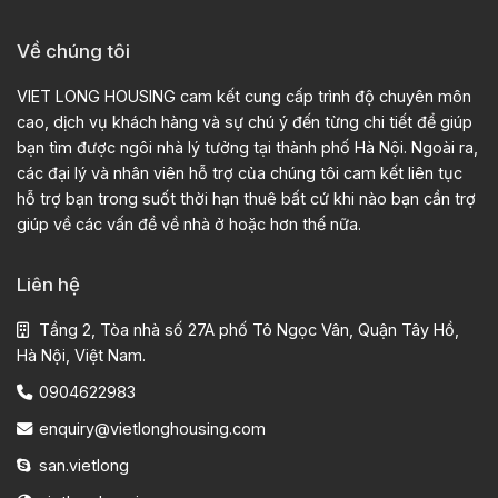
Về chúng tôi
VIET LONG HOUSING cam kết cung cấp trình độ chuyên môn
cao, dịch vụ khách hàng và sự chú ý đến từng chi tiết để giúp
bạn tìm được ngôi nhà lý tưởng tại thành phố Hà Nội. Ngoài ra,
các đại lý và nhân viên hỗ trợ của chúng tôi cam kết liên tục
hỗ trợ bạn trong suốt thời hạn thuê bất cứ khi nào bạn cần trợ
giúp về các vấn đề về nhà ở hoặc hơn thế nữa.
Liên hệ
Tầng 2, Tòa nhà số 27A phố Tô Ngọc Vân, Quận Tây Hồ,
Hà Nội, Việt Nam.
0904622983
enquiry@vietlonghousing.com
san.vietlong