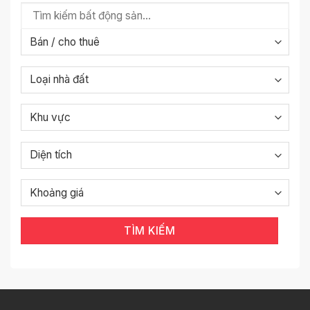
TÌM KIẾM