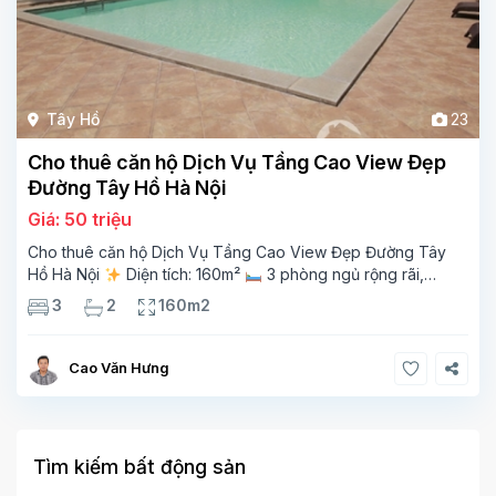
Tây Hồ
23
Cho thuê căn hộ Dịch Vụ Tầng Cao View Đẹp
Đường Tây Hồ Hà Nội
Giá: 50 triệu
Cho thuê căn hộ Dịch Vụ Tầng Cao View Đẹp Đường Tây
Hồ Hà Nội
Diện tích: 160m²
3 phòng ngủ rộng rãi,
thoáng sáng
2 phòng tắm tiện nghi
Bếp + phòng
3
2
160m2
khách hiện đại, ban công thoáng mát
Cao Văn Hưng
Tìm kiếm bất động sản