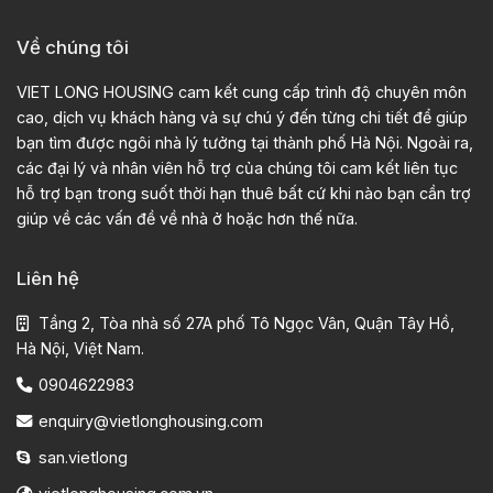
Về chúng tôi
VIET LONG HOUSING cam kết cung cấp trình độ chuyên môn
cao, dịch vụ khách hàng và sự chú ý đến từng chi tiết để giúp
bạn tìm được ngôi nhà lý tưởng tại thành phố Hà Nội. Ngoài ra,
các đại lý và nhân viên hỗ trợ của chúng tôi cam kết liên tục
hỗ trợ bạn trong suốt thời hạn thuê bất cứ khi nào bạn cần trợ
giúp về các vấn đề về nhà ở hoặc hơn thế nữa.
Liên hệ
Tầng 2, Tòa nhà số 27A phố Tô Ngọc Vân, Quận Tây Hồ,
Hà Nội, Việt Nam.
0904622983
enquiry@vietlonghousing.com
san.vietlong