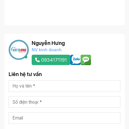
Nguyễn Hưng
NV kinh doanh
0934171191
Liên hệ tư vấn