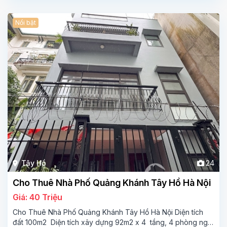
Nổi bật
Tây Hồ
24
Cho Thuê Nhà Phố Quảng Khánh Tây Hồ Hà Nội
Giá: 40 Triệu
Cho Thuê Nhà Phố Quảng Khánh Tây Hồ Hà Nội Diện tích
đất 100m2 Diện tích xây dựng 92m2 x 4 tầng, 4 phòng ngủ