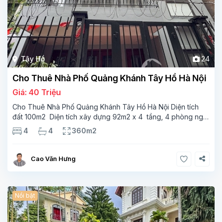
Tây Hồ
24
Cho Thuê Nhà Phố Quảng Khánh Tây Hồ Hà Nội
Giá: 40 Triệu
Cho Thuê Nhà Phố Quảng Khánh Tây Hồ Hà Nội Diện tích
đất 100m2 Diện tích xây dựng 92m2 x 4 tầng, 4 phòng ngủ
3 phòng tắm Tầng 1 – phòng bếp-1wc Tầng 2– phòng khách
4
4
360m2
, 1 phòng ngủ,1 phòng tắm Tầng 3- 2
Cao Văn Hưng
Nổi bật