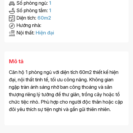
Số phòng ngủ:
1
Số phòng tắm:
1
Diện tích:
60m2
Hướng nhà:
Nội thất:
Hiện đại
Mô tả
Căn hộ 1 phòng ngủ với diện tích 60m2 thiết kế hiện
đại, nội thất tinh tế, tối ưu công năng. Không gian
ngập tràn ánh sáng nhờ ban công thoáng và sân
thượng riêng lý tưởng để thư giãn, trồng cây hoặc tổ
chức tiệc nhỏ. Phù hợp cho người độc thân hoặc cặp
đôi yêu thích sự tiện nghi và gần gũi thiên nhiên.