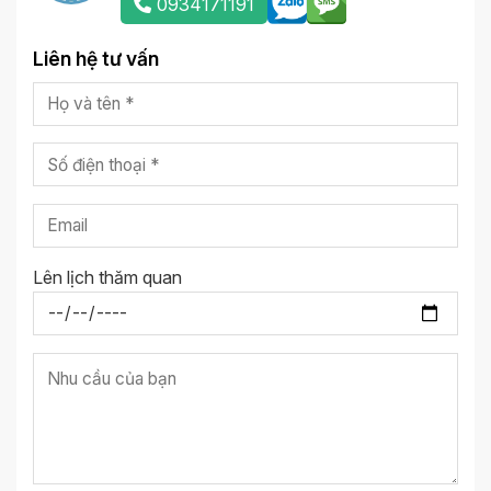
0934171191
Liên hệ tư vấn
Lên lịch thăm quan