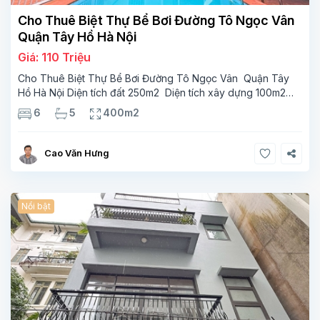
Cho Thuê Biệt Thự Bể Bơi Đường Tô Ngọc Vân
Quận Tây Hồ Hà Nội
Giá: 110 Triệu
Cho Thuê Biệt Thự Bể Bơi Đường Tô Ngọc Vân Quận Tây
Hồ Hà Nội Diện tích đất 250m2 Diện tích xây dựng 100m2
Xây 4 tầng, 6 phòng ngủ 5 phòng tắm Tầng 1, , phòng
6
5
400m2
khách , phòng bếp-1wc Tầng 2, 2 phòng
Cao Văn Hưng
Nổi bật