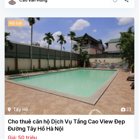
Nổi bật
Tây Hồ
23
Cho thuê căn hộ Dịch Vụ Tầng Cao View Đẹp
Đường Tây Hồ Hà Nội
Giá: 50 triệu