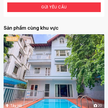
Sản phẩm cùng khu vực
Nổi bật
Tây Hồ
20