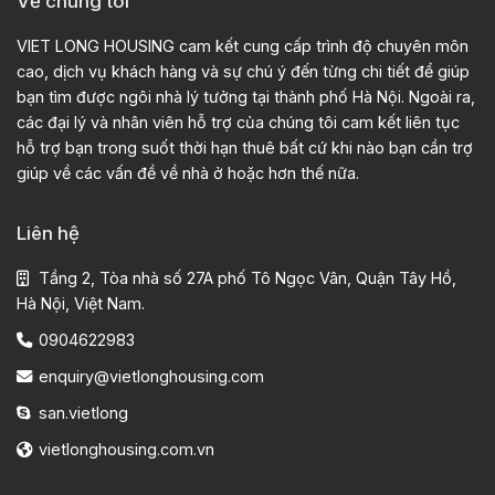
Về chúng tôi
VIET LONG HOUSING cam kết cung cấp trình độ chuyên môn
cao, dịch vụ khách hàng và sự chú ý đến từng chi tiết để giúp
bạn tìm được ngôi nhà lý tưởng tại thành phố Hà Nội. Ngoài ra,
các đại lý và nhân viên hỗ trợ của chúng tôi cam kết liên tục
hỗ trợ bạn trong suốt thời hạn thuê bất cứ khi nào bạn cần trợ
giúp về các vấn đề về nhà ở hoặc hơn thế nữa.
Liên hệ
Tầng 2, Tòa nhà số 27A phố Tô Ngọc Vân, Quận Tây Hồ,
Hà Nội, Việt Nam.
0904622983
enquiry@vietlonghousing.com
san.vietlong
vietlonghousing.com.vn