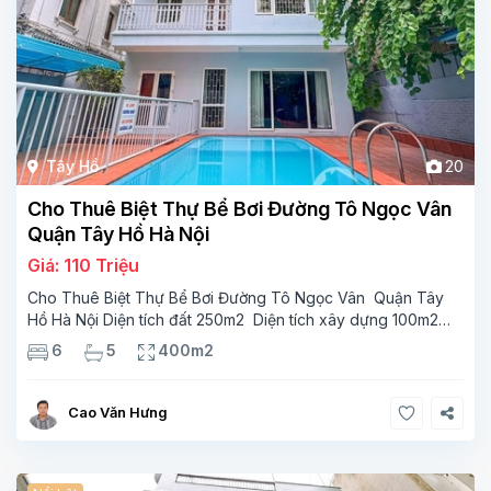
Tây Hồ
20
Cho Thuê Biệt Thự Bể Bơi Đường Tô Ngọc Vân
Quận Tây Hồ Hà Nội
Giá: 110 Triệu
Cho Thuê Biệt Thự Bể Bơi Đường Tô Ngọc Vân Quận Tây
Hồ Hà Nội Diện tích đất 250m2 Diện tích xây dựng 100m2
Xây 4 tầng, 6 phòng ngủ 5 phòng tắm Tầng 1, , phòng
6
5
400m2
khách , phòng bếp-1wc Tầng 2, 2 phòng
Cao Văn Hưng