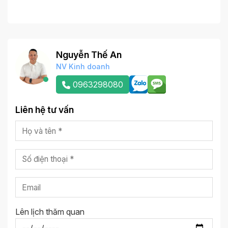
Nguyễn Thế An
NV Kinh doanh
0963298080
Liên hệ tư vấn
Lên lịch thăm quan