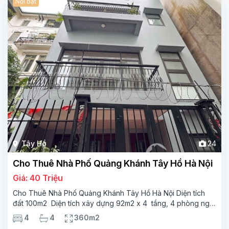
Nổi bật
Tây Hồ
24
Cho Thuê Nhà Phố Quảng Khánh Tây Hồ Hà Nội
Giá: 40 Triệu
Cho Thuê Nhà Phố Quảng Khánh Tây Hồ Hà Nội Diện tích
đất 100m2 Diện tích xây dựng 92m2 x 4 tầng, 4 phòng ngủ
3 phòng tắm Tầng 1 – phòng bếp-1wc Tầng 2– phòng khách
4
4
360m2
, 1 phòng ngủ,1 phòng tắm Tầng 3- 2