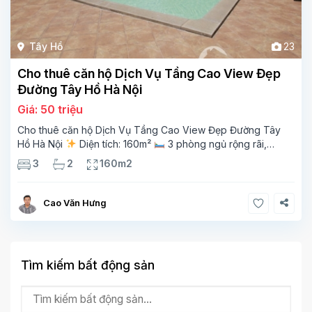
Tây Hồ
23
Cho thuê căn hộ Dịch Vụ Tầng Cao View Đẹp
Đường Tây Hồ Hà Nội
Giá: 50 triệu
Cho thuê căn hộ Dịch Vụ Tầng Cao View Đẹp Đường Tây
Hồ Hà Nội
Diện tích: 160m²
3 phòng ngủ rộng rãi,
thoáng sáng
2 phòng tắm tiện nghi
Bếp + phòng
3
2
160m2
khách hiện đại, ban công thoáng mát
Cao Văn Hưng
Tìm kiếm bất động sản