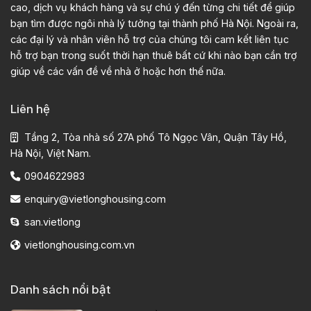
cao, dịch vụ khách hàng và sự chú ý đến từng chi tiết để giúp
bạn tìm được ngôi nhà lý tưởng tại thành phố Hà Nội. Ngoài ra,
các đại lý và nhân viên hỗ trợ của chúng tôi cam kết liên tục
hỗ trợ bạn trong suốt thời hạn thuê bất cứ khi nào bạn cần trợ
giúp về các vấn đề về nhà ở hoặc hơn thế nữa.
Liên hệ
Tầng 2, Tòa nhà số 27A phố Tô Ngọc Vân, Quận Tây Hồ,
Hà Nội, Việt Nam.
0904622983
enquiry@vietlonghousing.com
san.vietlong
vietlonghousing.com.vn
Danh sách nổi bật