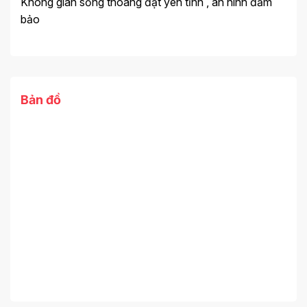
Không gian sống thoáng đạt yên tĩnh , an ninh đảm
bảo
Bản đồ