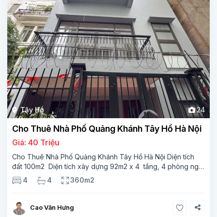
Tây Hồ
24
Cho Thuê Nhà Phố Quảng Khánh Tây Hồ Hà Nội
Giá: 40 Triệu
Cho Thuê Nhà Phố Quảng Khánh Tây Hồ Hà Nội Diện tích
đất 100m2 Diện tích xây dựng 92m2 x 4 tầng, 4 phòng ngủ
3 phòng tắm Tầng 1 – phòng bếp-1wc Tầng 2– phòng khách
4
4
360m2
, 1 phòng ngủ,1 phòng tắm Tầng 3- 2
Cao Văn Hưng