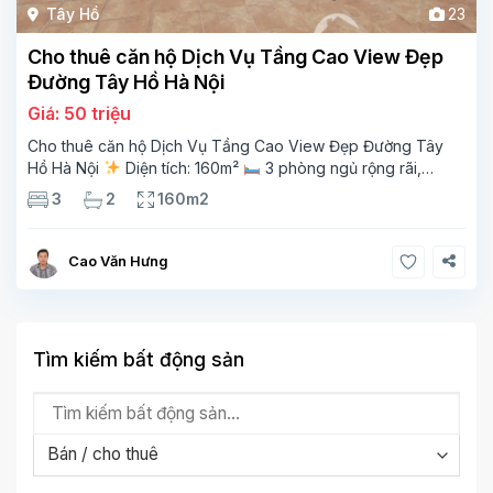
Tây Hồ
23
Cho thuê căn hộ Dịch Vụ Tầng Cao View Đẹp
Đường Tây Hồ Hà Nội
Giá: 50 triệu
Cho thuê căn hộ Dịch Vụ Tầng Cao View Đẹp Đường Tây
Hồ Hà Nội
Diện tích: 160m²
3 phòng ngủ rộng rãi,
thoáng sáng
2 phòng tắm tiện nghi
Bếp + phòng
3
2
160m2
khách hiện đại, ban công thoáng mát
Cao Văn Hưng
Tìm kiếm bất động sản