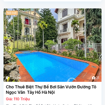
Nổi bật
Tây Hồ
21
Cho Thuê Biệt Thự Bể Bơi Sân Vườn Đường Tô
Ngọc Vân Tây Hồ Hà Nội
Giá: 110 Triệu