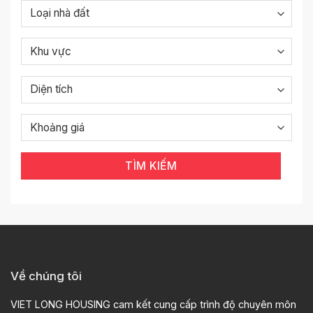
TÌM KIẾM
Về chúng tôi
VIET LONG HOUSING cam kết cung cấp trình độ chuyên môn