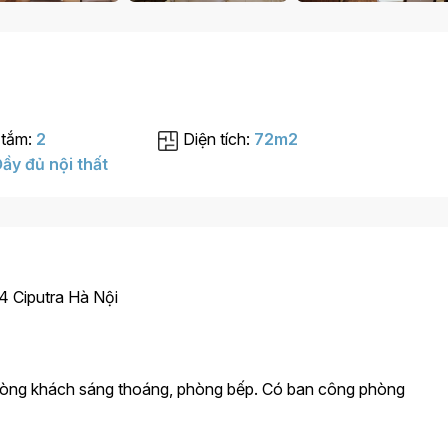
 tắm:
2
Diện tích:
72m2
ầy đủ nội thất
4 Ciputra Hà Nội
phòng khách sáng thoáng, phòng bếp. Có ban công phòng