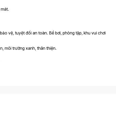
 mát.
bảo vệ, tuyệt đối an toàn. Bể bơi, phòng tập, khu vui chơi
n, môi trường xanh, thân thiện.
.