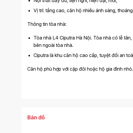
Nội thất đầy đủ, tiện nghi, hiện đại, mới,
Vị trí: tầng cao, căn hộ nhiều ánh sáng, thoáng
Thông tin tòa nhà:
Tòa nhà L4 Ciputra Hà Nội. Tòa nhà có lễ tân, 
bên ngoài tòa nhà.
Ciputra là khu căn hộ cao cấp, tuyệt đối an toà
Căn hộ phù hợp với cặp đôi hoặc hộ gia đình nhỏ
Bản đồ