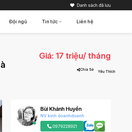
Danh sách đã lưu
Đội ngũ
Tin tức
Liên hệ
Giá: 17 triệu/ tháng
Hà
Chia Sẻ
Bùi Khánh Huyền
NV kinh doanhdoanh
0979228921