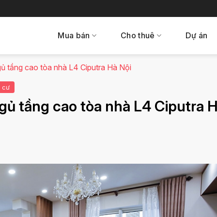
Mua bán
Cho thuê
Dự án
ủ tầng cao tòa nhà L4 Ciputra Hà Nội
 cư
gủ tầng cao tòa nhà L4 Ciputra 