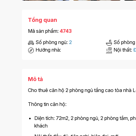
Tổng quan
Mã sản phẩm:
4743
Số phòng ngủ:
2
Số phòng
Hướng nhà:
Nội thất:
Đ
Mô tả
Cho thuê căn hộ 2 phòng ngủ tầng cao tòa nhà L
Thông tin căn hộ:
Diện tích: 72m2, 2 phòng ngủ, 2 phòng tắm, 
khách