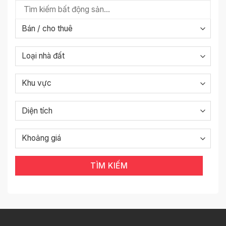
TÌM KIẾM