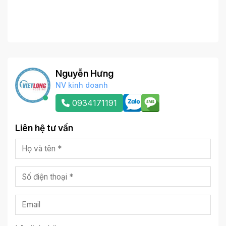
Nguyễn Hưng
NV kinh doanh
0934171191
Liên hệ tư vấn