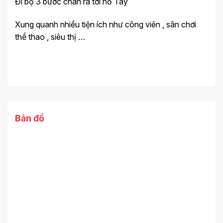
Đi bộ 3 bước chân ra tới hồ Tây
Xung quanh nhiều tiện ích như công viên , sân chơi
thể thao , siêu thị …
Bản đồ