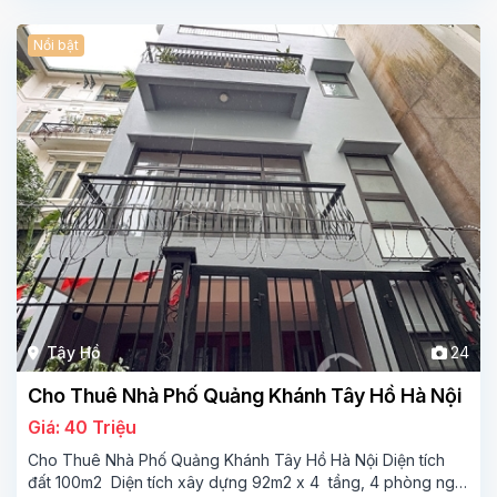
Nổi bật
Tây Hồ
24
Cho Thuê Nhà Phố Quảng Khánh Tây Hồ Hà Nội
Giá: 40 Triệu
Cho Thuê Nhà Phố Quảng Khánh Tây Hồ Hà Nội Diện tích
đất 100m2 Diện tích xây dựng 92m2 x 4 tầng, 4 phòng ngủ