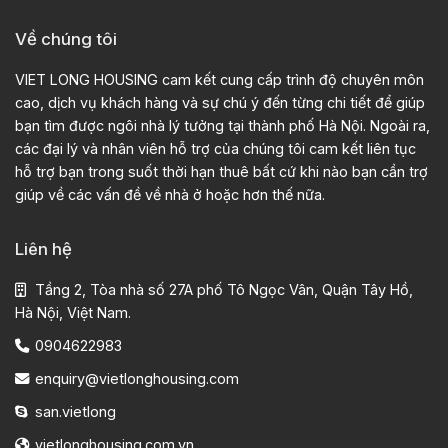
Về chúng tôi
VIET LONG HOUSING cam kết cung cấp trình độ chuyên môn
cao, dịch vụ khách hàng và sự chú ý đến từng chi tiết để giúp
bạn tìm được ngôi nhà lý tưởng tại thành phố Hà Nội. Ngoài ra,
các đại lý và nhân viên hỗ trợ của chúng tôi cam kết liên tục
hỗ trợ bạn trong suốt thời hạn thuê bất cứ khi nào bạn cần trợ
giúp về các vấn đề về nhà ở hoặc hơn thế nữa.
Liên hệ
Tầng 2, Tòa nhà số 27A phố Tô Ngọc Vân, Quận Tây Hồ,
Hà Nội, Việt Nam.
0904622983
enquiry@vietlonghousing.com
san.vietlong
vietlonghousing.com.vn