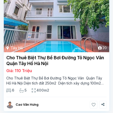
Tây Hồ
20
Cho Thuê Biệt Thự Bể Bơi Đường Tô Ngọc Vân
Quận Tây Hồ Hà Nội
Giá: 110 Triệu
Cho Thuê Biệt Thự Bể Bơi Đường Tô Ngọc Vân Quận Tây
Hồ Hà Nội Diện tích đất 250m2 Diện tích xây dựng 100m2
Xây 4 tầng, 6 phòng ngủ 5 phòng tắm Tầng 1, , phòng
6
5
400m2
khách , phòng bếp-1wc Tầng 2, 2 phòng
Cao Văn Hưng