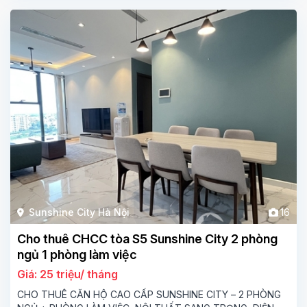
Sunshine City Hà Nội
16
Cho thuê CHCC tòa S5 Sunshine City 2 phòng
ngủ 1 phòng làm việc
Giá: 25 triệu/ tháng
CHO THUÊ CĂN HỘ CAO CẤP SUNSHINE CITY – 2 PHÒNG