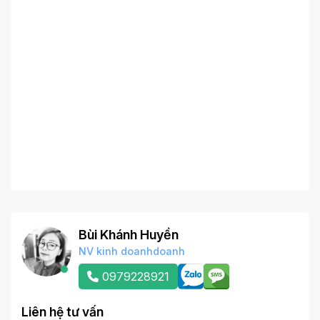
Bùi Khánh Huyền
NV kinh doanhdoanh
0979228921
Liên hệ tư vấn