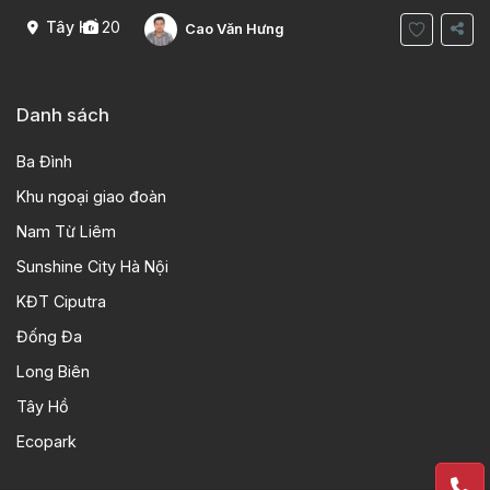
khách , phòng bếp-1wc Tầng 2, 2 phòng
Tây Hồ
20
Cao Văn Hưng
Danh sách
Ba Đình
Khu ngoại giao đoàn
Nam Từ Liêm
Sunshine City Hà Nội
KĐT Ciputra
Đống Đa
Long Biên
Tây Hồ
Ecopark