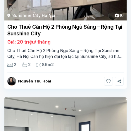
Sunshine City Hà Nội
10
Cho Thuê Căn Hộ 2 Phòng Ngủ Sáng – Rộng Tại
Sunshine City
Giá: 20 triệu/ tháng
Cho Thuê Căn Hộ 2 Phòng Ngủ Sáng – Rộng Tại Sunshine
City, Hà Nội Căn hộ hiện đại tọa lạc tại Sunshine City, sở hữu
diện tích 86m² cùng thiết kế tối ưu mang lại không gian sống
2
2
86m2
thoải mái
Nguyễn Thu Hoài