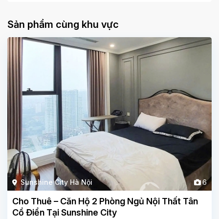
Sản phẩm cùng khu vực
Sunshine City Hà Nội
6
Cho Thuê – Căn Hộ 2 Phòng Ngủ Nội Thất Tân
Cổ Điển Tại Sunshine City