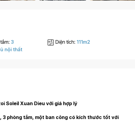
 tắm:
3
Diện tích:
111m2
ủ nội thất
i Soleil Xuan Dieu với giá hợp lý
, 3 phòng tắm, một ban công có kích thước tốt với