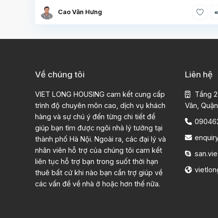
Cao Văn Hưng
Về chúng tôi
Liên hệ
VIET LONG HOUSING cam kết cung cấp
Tầng 2
trình độ chuyên môn cao, dịch vụ khách
Vân, Quận
hàng và sự chú ý đến từng chi tiết để
09046
giúp bạn tìm được ngôi nhà lý tưởng tại
enquir
thành phố Hà Nội. Ngoài ra, các đại lý và
nhân viên hỗ trợ của chúng tôi cam kết
san.vie
liên tục hỗ trợ bạn trong suốt thời hạn
vietlo
thuê bất cứ khi nào bạn cần trợ giúp về
các vấn đề về nhà ở hoặc hơn thế nữa.