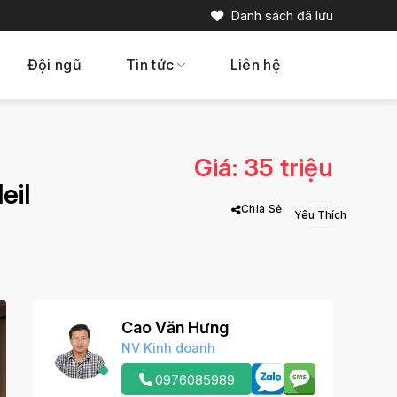
Danh sách đã lưu
Đội ngũ
Tin tức
Liên hệ
Giá: 35 triệu
eil
Chia Sẻ
Cao Văn Hưng
NV Kinh doanh
0976085989