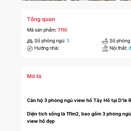
Tổng quan
Mã sản phẩm:
7110
Số phòng ngủ:
3
Số phòng
Hướng nhà:
Nội thất:
đ
Mô tả
Căn hộ 3 phòng ngủ view hồ Tây Hồ tại D’le Ro
Diện tích sống là 111m2, bao gồm 3 phòng ngủ
view hồ đẹp