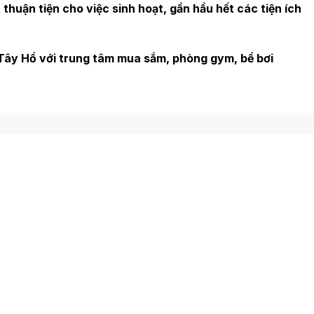
t thuận tiện cho việc sinh hoạt, gần hầu hết các tiện ích
Tây Hồ với trung tâm mua sắm, phòng gym, bể bơi