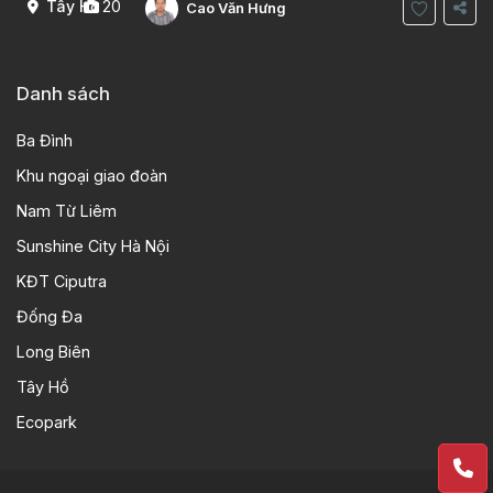
Tây Hồ
20
Cao Văn Hưng
Danh sách
Ba Đình
Khu ngoại giao đoàn
Nam Từ Liêm
Sunshine City Hà Nội
KĐT Ciputra
Đống Đa
Long Biên
Tây Hồ
Ecopark