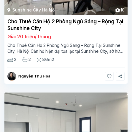
Sunshine City Hà Nội
10
Cho Thuê Căn Hộ 2 Phòng Ngủ Sáng – Rộng Tại
Sunshine City
Giá: 20 triệu/ tháng
Cho Thuê Căn Hộ 2 Phòng Ngủ Sáng – Rộng Tại Sunshine
City, Hà Nội Căn hộ hiện đại tọa lạc tại Sunshine City, sở hữu
diện tích 86m² cùng thiết kế tối ưu mang lại không gian sống
2
2
86m2
thoải mái
Nguyễn Thu Hoài