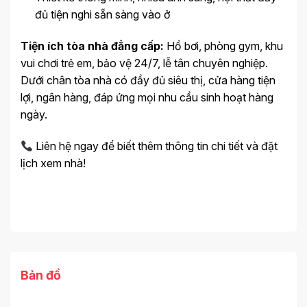
đủ tiện nghi sẵn sàng vào ở
Tiện ích tòa nhà đẳng cấp:
Hồ bơi, phòng gym, khu
vui chơi trẻ em, bảo vệ 24/7, lễ tân chuyên nghiệp.
Dưới chân tòa nhà có đầy đủ siêu thị, cửa hàng tiện
lợi, ngân hàng, đáp ứng mọi nhu cầu sinh hoạt hàng
ngày.
Liên hệ ngay để biết thêm thông tin chi tiết và đặt
lịch xem nhà!
Bản đồ