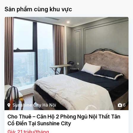
Sản phẩm cùng khu vực
Sunshine City Hà Nội
6
Cho Thuê – Căn Hộ 2 Phòng Ngủ Nội Thất Tân
Cổ Điển Tại Sunshine City
Giá: 21 triệu/tháng