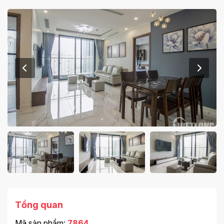
Tổng quan
Mã sản phẩm:
7864