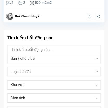
TÍCH 100M² Bạn đang tìm một không gian sống hiện đại, tiện
2
2
100 m2m2
nghi và đẳng cấp tại Hà Nội? Căn
Bùi Khánh Huyền
Tìm kiếm bất động sản