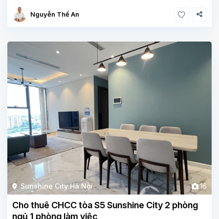
Nguyễn Thế An
Sunshine City Hà Nội
16
Cho thuê CHCC tòa S5 Sunshine City 2 phòng
ngủ 1 phòng làm việc