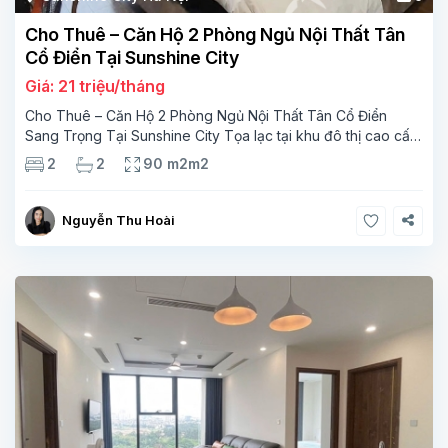
Cho Thuê – Căn Hộ 2 Phòng Ngủ Nội Thất Tân
Cổ Điển Tại Sunshine City
Giá: 21 triệu/tháng
Cho Thuê – Căn Hộ 2 Phòng Ngủ Nội Thất Tân Cổ Điển
Sang Trọng Tại Sunshine City Tọa lạc tại khu đô thị cao cấp
Sunshine City thuộc Ciputra Hà Nội, căn hộ được thiết kế tinh
2
2
90 m2m2
tế với tổng
Nguyễn Thu Hoài