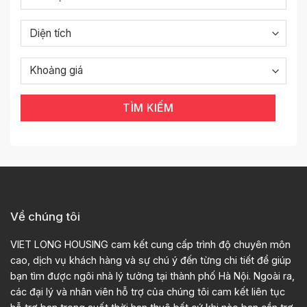
TÌM KIẾM
Về chúng tôi
VIET LONG HOUSING cam kết cung cấp trình độ chuyên môn
cao, dịch vụ khách hàng và sự chú ý đến từng chi tiết để giúp
bạn tìm được ngôi nhà lý tưởng tại thành phố Hà Nội. Ngoài ra,
các đại lý và nhân viên hỗ trợ của chúng tôi cam kết liên tục