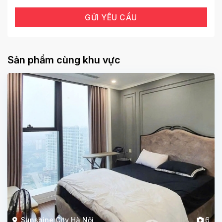
Sản phẩm cùng khu vực
Sunshine City Hà Nội
6