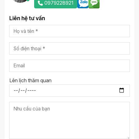
0979228921
Liên hệ tư vấn
Lên lịch thăm quan