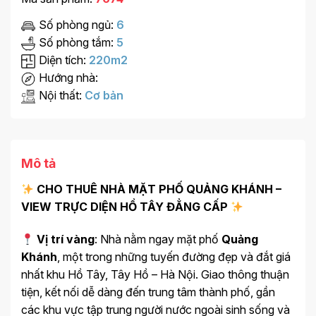
Số phòng ngủ:
6
Số phòng tắm:
5
Diện tích:
220m2
Hướng nhà:
Nội thất:
Cơ bản
Mô tả
CHO THUÊ NHÀ MẶT PHỐ QUẢNG KHÁNH –
VIEW TRỰC DIỆN HỒ TÂY ĐẲNG CẤP
Vị trí vàng
: Nhà nằm ngay mặt phố
Quảng
Khánh
, một trong những tuyến đường đẹp và đắt giá
nhất khu Hồ Tây, Tây Hồ – Hà Nội. Giao thông thuận
tiện, kết nối dễ dàng đến trung tâm thành phố, gần
các khu vực tập trung người nước ngoài sinh sống và