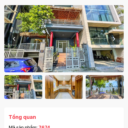
Tổng quan
Mã sản phẩm:
7674