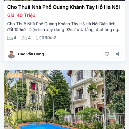
Cho Thuê Nhà Phố Quảng Khánh Tây Hồ Hà Nội
Giá: 40 Triệu
Cho Thuê Nhà Phố Quảng Khánh Tây Hồ Hà Nội Diện tích
đất 100m2 Diện tích xây dựng 92m2 x 4 tầng, 4 phòng ngủ
3 phòng tắm Tầng 1 – phòng bếp-1wc Tầng 2– phòng khách
4
4
360m2
, 1 phòng ngủ,1 phòng tắm Tầng 3- 2
Cao Văn Hưng
Nổi bật