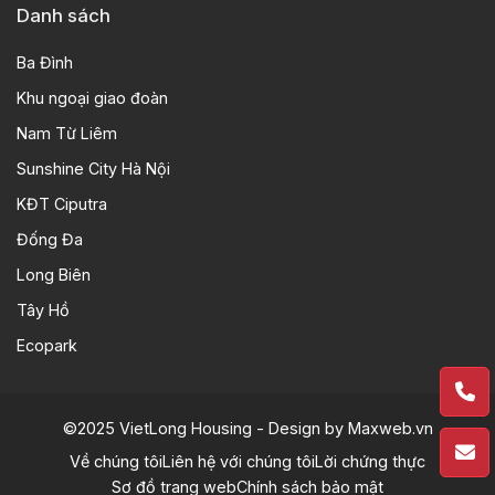
Danh sách
Ba Đình
Khu ngoại giao đoàn
Nam Từ Liêm
Sunshine City Hà Nội
KĐT Ciputra
Đống Đa
Long Biên
Tây Hồ
Ecopark
©2025 VietLong Housing - Design by
Maxweb.vn
Về chúng tôi
Liên hệ với chúng tôi
Lời chứng thực
Sơ đồ trang web
Chính sách bảo mật