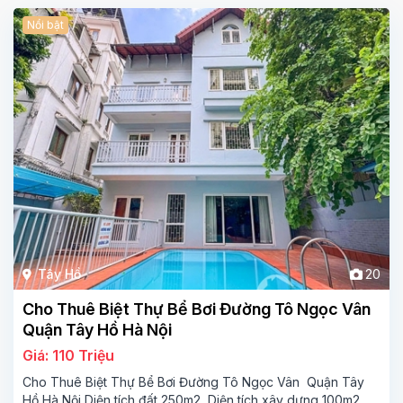
Nổi bật
Tây Hồ
20
Cho Thuê Biệt Thự Bể Bơi Đường Tô Ngọc Vân
Quận Tây Hồ Hà Nội
Giá: 110 Triệu
Cho Thuê Biệt Thự Bể Bơi Đường Tô Ngọc Vân Quận Tây
Hồ Hà Nội Diện tích đất 250m2 Diện tích xây dựng 100m2