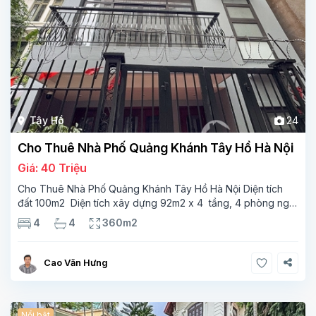
Tây Hồ
24
Cho Thuê Nhà Phố Quảng Khánh Tây Hồ Hà Nội
Giá: 40 Triệu
Cho Thuê Nhà Phố Quảng Khánh Tây Hồ Hà Nội Diện tích
đất 100m2 Diện tích xây dựng 92m2 x 4 tầng, 4 phòng ngủ
3 phòng tắm Tầng 1 – phòng bếp-1wc Tầng 2– phòng khách
4
4
360m2
, 1 phòng ngủ,1 phòng tắm Tầng 3- 2
Cao Văn Hưng
Nổi bật