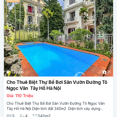
Tây Hồ
21
Cho Thuê Biệt Thự Bể Bơi Sân Vườn Đường Tô
Ngọc Vân Tây Hồ Hà Nội
Giá: 110 Triệu
Cho Thuê Biệt Thự Bể Bơi Sân Vườn Đường Tô Ngọc Vân
Tây Hồ Hà Nội Diện tích đất 340m2 Diện tích xây dựng
110m2 Xây 3 tầng, 5 phòng ngủ 4 phòng tắm Tầng 1, ,
5
4
340m2