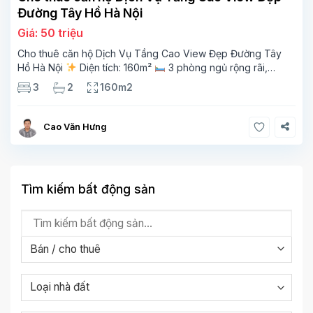
Đường Tây Hồ Hà Nội
Giá: 50 triệu
Cho thuê căn hộ Dịch Vụ Tầng Cao View Đẹp Đường Tây
Hồ Hà Nội
Diện tích: 160m²
3 phòng ngủ rộng rãi,
thoáng sáng
2 phòng tắm tiện nghi
Bếp + phòng
3
2
160m2
khách hiện đại, ban công thoáng mát
Cao Văn Hưng
Tìm kiếm bất động sản