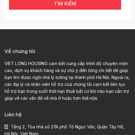
TÌM KIẾM
Về chúng tôi
VIET LONG HOUSING cam kết cung cấp trình độ chuyên môn
cao, dịch vụ khách hàng và sự chú ý đến từng chi tiết để giúp
bạn tìm được ngôi nhà lý tưởng tại thành phố Hà Nội. Ngoài ra,
các đại lý và nhân viên hỗ trợ của chúng tôi cam kết liên tục
hỗ trợ bạn trong suốt thời hạn thuê bất cứ khi nào bạn cần trợ
giúp về các vấn đề về nhà ở hoặc hơn thế nữa.
Liên hệ
Tầng 2, Tòa nhà số 27A phố Tô Ngọc Vân, Quận Tây Hồ,
Hà Nội, Việt Nam.