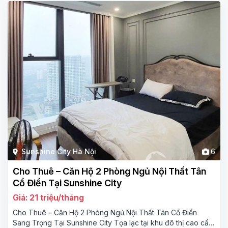
Sunshine City Hà Nội
6
Cho Thuê – Căn Hộ 2 Phòng Ngủ Nội Thất Tân
Cổ Điển Tại Sunshine City
Giá: 21 triệu/tháng
Cho Thuê – Căn Hộ 2 Phòng Ngủ Nội Thất Tân Cổ Điển
Sang Trọng Tại Sunshine City Tọa lạc tại khu đô thị cao cấp