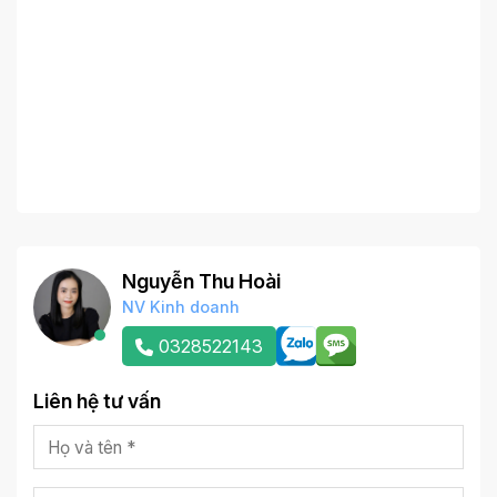
Nguyễn Thu Hoài
NV Kinh doanh
0328522143
Liên hệ tư vấn