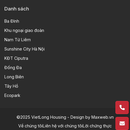
Danh sách
Ba Đình
Khu ngoại giao đoàn
Nam Từ Liêm
Sunshine City Hà Nội
KĐT Ciputra
Đống Đa
Long Biên
Tây Hồ
Ecopark
©2025 VietLong Housing - Design by
Maxweb.vn
Về chúng tôi
Liên hệ với chúng tôi
Lời chứng thực