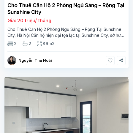
Cho Thuê Căn Hộ 2 Phòng Ngủ Sáng – Rộng Tại
Sunshine City
Giá: 20 triệu/ tháng
Cho Thuê Căn Hộ 2 Phòng Ngủ Sáng – Rộng Tại Sunshine
City, Hà Nội Căn hộ hiện đại tọa lạc tại Sunshine City, sở hữu
diện tích 86m² cùng thiết kế tối ưu mang lại không gian sống
2
2
86m2
thoải mái
Nguyễn Thu Hoài