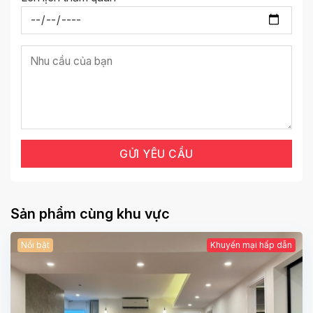
Sản phẩm cùng khu vực
Nổi bật
Khuyến mại hấp dẫn