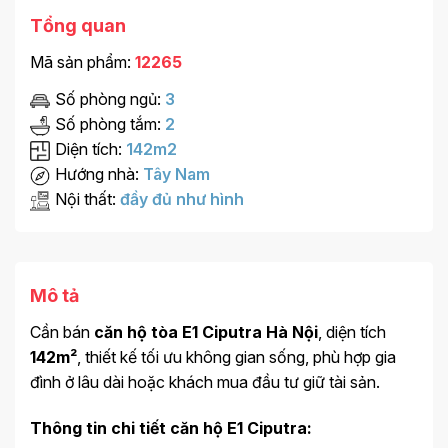
Tổng quan
Mã sản phẩm:
12265
Số phòng ngủ:
3
Số phòng tắm:
2
Diện tích:
142m2
Hướng nhà:
Tây Nam
Nội thất:
đầy đủ như hình
Mô tả
Cần bán
căn hộ tòa E1 Ciputra Hà Nội
, diện tích
142m²
, thiết kế tối ưu không gian sống, phù hợp gia
đình ở lâu dài hoặc khách mua đầu tư giữ tài sản.
Thông tin chi tiết căn hộ E1 Ciputra: