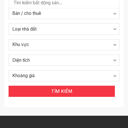
TÌM KIẾM