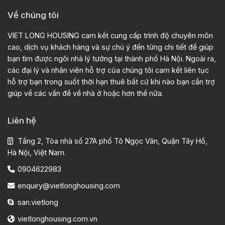
Về chúng tôi
VIET LONG HOUSING cam kết cung cấp trình độ chuyên môn
cao, dịch vụ khách hàng và sự chú ý đến từng chi tiết để giúp
bạn tìm được ngôi nhà lý tưởng tại thành phố Hà Nội. Ngoài ra,
các đại lý và nhân viên hỗ trợ của chúng tôi cam kết liên tục
hỗ trợ bạn trong suốt thời hạn thuê bất cứ khi nào bạn cần trợ
giúp về các vấn đề về nhà ở hoặc hơn thế nữa.
Liên hệ
Tầng 2, Tòa nhà số 27A phố Tô Ngọc Vân, Quận Tây Hồ,
Hà Nội, Việt Nam.
0904622983
enquiry@vietlonghousing.com
san.vietlong
vietlonghousing.com.vn