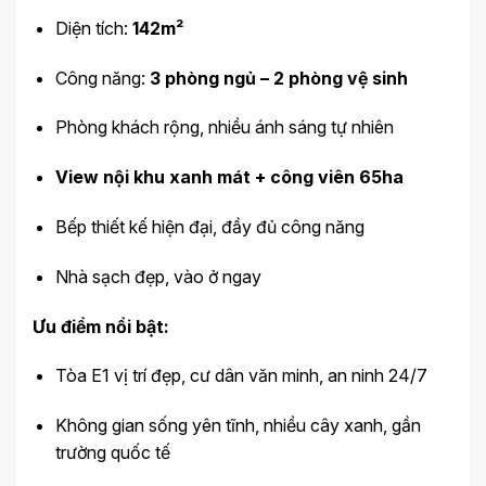
Diện tích:
142m²
Công năng:
3 phòng ngủ – 2 phòng vệ sinh
Phòng khách rộng, nhiều ánh sáng tự nhiên
View nội khu xanh mát + công viên 65ha
Bếp thiết kế hiện đại, đầy đủ công năng
Nhà sạch đẹp, vào ở ngay
Ưu điểm nổi bật:
Tòa E1 vị trí đẹp, cư dân văn minh, an ninh 24/7
Không gian sống yên tĩnh, nhiều cây xanh, gần
trường quốc tế