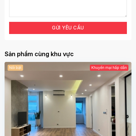
Sản phẩm cùng khu vực
Nổi bật
Khuyến mại hấp dẫn