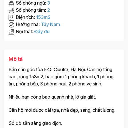
Số phòng ngủ:
3
Số phòng tắm:
2
Diện tích:
153m2
Hướng nhà:
Tây Nam
Nội thất:
Đầy đủ
Mô tả
Bán căn góc tòa E45 Ciputra, Hà Nội. Căn hộ tầng
cao, rộng 153m2, bao gồm 1 phòng khách, 1 phòng
ăn, phòng bếp, 3 phòng ngủ, 2 phòng vệ sinh.
Nhiều ban công bao quanh nhà, lô gia giặt.
Căn hộ mới được cải tọa, nhà đẹp, sáng, chất lượng.
Sổ đỏ sẵn sàng giao dịch.