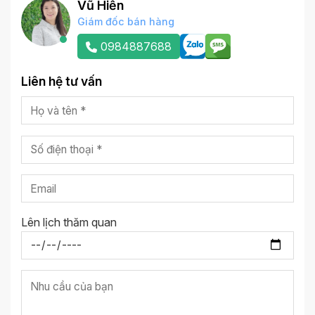
Vũ Hiền
Giám đốc bán hàng
0984887688
Liên hệ tư vấn
Lên lịch thăm quan