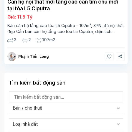
Căn hộ nội thất mới tầng cao cần tìm chủ mới
tại tòa L5 Ciputra
Giá: 11.5 Tỷ
Bán căn hộ tầng cao tòa L5 Ciputra – 107m², 3PN, đủ nội thất
đẹp Cần bán căn hộ tầng cao tòa L5 Ciputra, diện tích
107m², thiết kế 3 phòng ngủ – 2 vệ sinh, không gian rộng
3
2
107m2
thoáng. Căn
Phạm Tiến Long
Tìm kiếm bất động sản