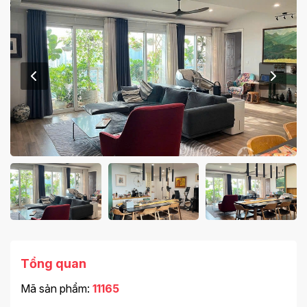
Tổng quan
Mã sản phẩm:
11165