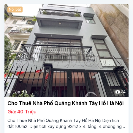
Nổi bật
Tây Hồ
24
Cho Thuê Nhà Phố Quảng Khánh Tây Hồ Hà Nội
Giá: 40 Triệu
Cho Thuê Nhà Phố Quảng Khánh Tây Hồ Hà Nội Diện tích
đất 100m2 Diện tích xây dựng 92m2 x 4 tầng, 4 phòng ngủ
3 phòng tắm Tầng 1 – phòng bếp-1wc Tầng 2– phòng khách