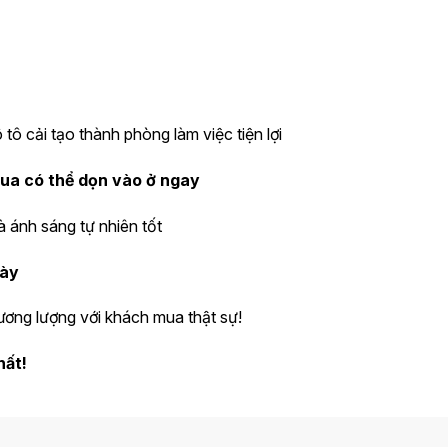
tô cải tạo thành phòng làm việc tiện lợi
mua có thể dọn vào ở ngay
à ánh sáng tự nhiên tốt
gày
hương lượng với khách mua thật sự!
hất!