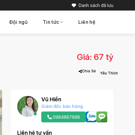
Danh sách đã lưu
Đội ngũ
Tin tức
Liên hệ
Giá: 67 tỷ
Chia Sẻ
Vũ Hiền
Giám đốc bán hàng
0984887688
Liên hệ tư vấn