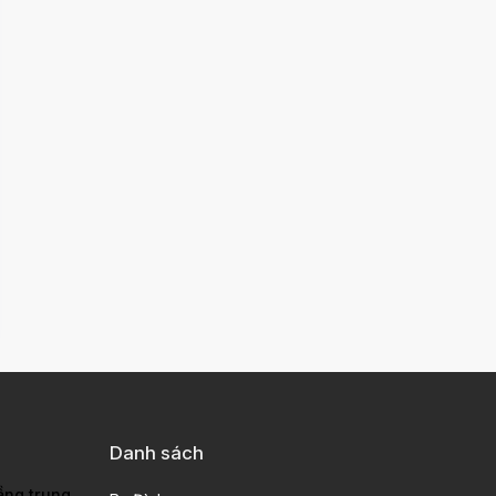
Danh sách
ầng trung