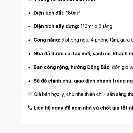
Diện tích đất:
180m²
Diện tích xây dựng:
110m² x 3 tầng
Công năng:
5 phòng ngủ, 4 phòng tắm, gara ô 
Nhà đã được cải tạo mới, sạch sẽ, khách 
Ban công rộng, hướng Đông Bắc
, đón gió v
Sổ đỏ chính chủ, giao dịch nhanh trong n
Giá bán hợp lý, chủ nhà thiện chí – sẵn sàng t
Liên hệ ngay để xem nhà và chốt giá tốt n