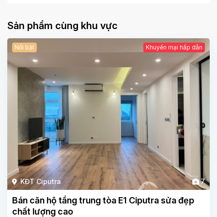
Sản phẩm cùng khu vực
Nổi bật
Khuyến mại hấp dẫn
KĐT Ciputra
7
Bán căn hộ tầng trung tòa E1 Ciputra sửa đẹp
chất lượng cao