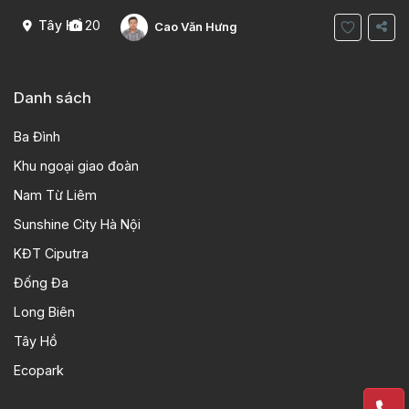
khách , phòng bếp-1wc Tầng 2, 2 phòng
Tây Hồ
20
Cao Văn Hưng
Danh sách
Ba Đình
Khu ngoại giao đoàn
Nam Từ Liêm
Sunshine City Hà Nội
KĐT Ciputra
Đống Đa
Long Biên
Tây Hồ
Ecopark