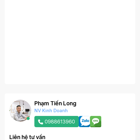
Phạm Tiến Long
NV Kinh Doanh
0988613960
Liên hệ tư vấn