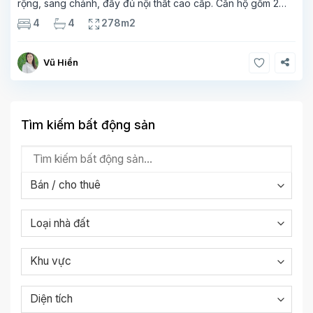
rộng, sang chảnh, đầy đủ nội thất cao cấp. Căn hộ gồm 2
tầng. Tầng 1 rộng 142m2 bao gồm phòng khách, phòng ăn,
4
4
278m2
phòng bếp, 2 phòng ngủ,
Vũ Hiền
Tìm kiếm bất động sản