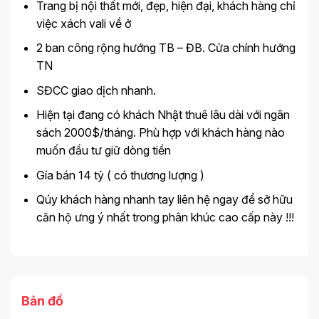
Trang bị nội thất mới, đẹp, hiện đại, khách hàng chỉ
việc xách vali về ở
2 ban công rộng hướng TB – ĐB. Cửa chính hướng
TN
SĐCC giao dịch nhanh.
Hiện tại đang có khách Nhật thuê lâu dài với ngân
sách 2000$/tháng. Phù hợp với khách hàng nào
muốn đầu tư giữ dòng tiền
Gía bán 14 tỷ ( có thương lượng )
Qúy khách hàng nhanh tay liên hệ ngay để sở hữu
căn hộ ưng ý nhất trong phân khúc cao cấp này !!!
Bản đồ