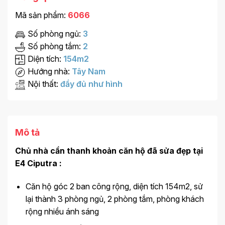
Mã sản phẩm:
6066
Số phòng ngủ:
3
Số phòng tắm:
2
Diện tích:
154m2
Hướng nhà:
Tây Nam
Nội thất:
đầy đủ như hình
Mô tả
Chủ nhà cần thanh khoản căn hộ đã sửa đẹp tại
E4 Ciputra :
Căn hộ góc 2 ban công rộng, diện tích 154m2, sử
lại thành 3 phòng ngủ, 2 phòng tắm, phòng khách
rộng nhiều ánh sáng