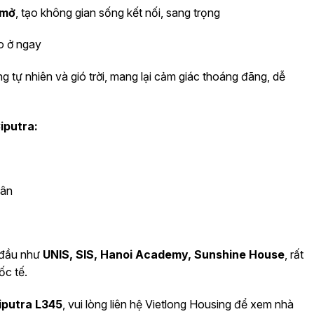
 mở
, tạo không gian sống kết nối, sang trọng
o ở ngay
 tự nhiên và gió trời, mang lại cảm giác thoáng đãng, dễ
Ciputra:
dân
 đầu như
UNIS, SIS, Hanoi Academy, Sunshine House
, rất
ốc tế.
iputra L345
, vui lòng liên hệ Vietlong Housing để xem nhà