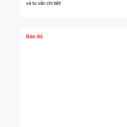
và tư vấn chi tiết!
Bản đồ