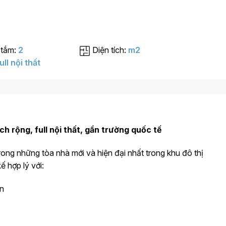
 tắm:
2
Diện tích:
m2
ull nội thất
ch rộng, full nội thất, gần trường quốc tế
rong những tòa nhà mới và hiện đại nhất trong khu đô thị
ế hợp lý với:
ên