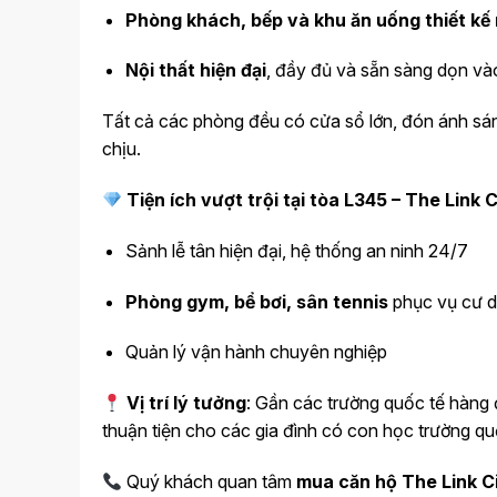
Phòng khách, bếp và khu ăn uống thiết kế
Nội thất hiện đại
, đầy đủ và sẵn sàng dọn và
Tất cả các phòng đều có cửa sổ lớn, đón ánh sáng
chịu.
Tiện ích vượt trội tại tòa L345 – The Link 
Sảnh lễ tân hiện đại, hệ thống an ninh 24/7
Phòng gym, bể bơi, sân tennis
phục vụ cư 
Quản lý vận hành chuyên nghiệp
Vị trí lý tưởng
: Gần các trường quốc tế hàng
thuận tiện cho các gia đình có con học trường qu
Quý khách quan tâm
mua căn hộ The Link C