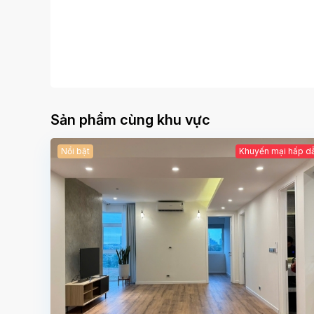
Sản phẩm cùng khu vực
Nổi bật
Khuyến mại hấp d