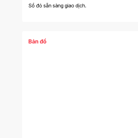
Sổ đỏ sẵn sàng giao dịch.
Bản đồ