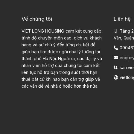
Về chúng tôi
Liên hệ
VIET LONG HOUSING cam kết cung cấp
Tầng 2
trình độ chuyên môn cao, dịch vụ khách
Vân, Quận
hàng và sự chú ý đến từng chi tiết để
09046
giúp bạn tìm được ngôi nhà lý tưởng tại
enquir
thành phố Hà Nội. Ngoài ra, các đại lý và
nhân viên hỗ trợ của chúng tôi cam kết
san.vie
liên tục hỗ trợ bạn trong suốt thời hạn
vietlo
thuê bất cứ khi nào bạn cần trợ giúp về
các vấn đề về nhà ở hoặc hơn thế nữa.