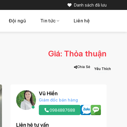
Danh sách đã lưu
Đội ngũ
Tin tức
Liên hệ
Giá: Thỏa thuận
Chia Sẻ
Vũ Hiền
Giám đốc bán hàng
0984887688
Liên hệ tư vấn