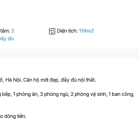
 tắm:
2
Diện tích:
119m2
ầy đủ
ồ, Hà Nội. Căn hộ mới đẹp, đầy đủ nội thất.
 bếp, 1 phòng ăn, 3 phòng ngủ, 2 phòng vệ sinh, 1 ban công,
o dòng tiền.