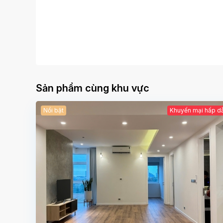
Sản phẩm cùng khu vực
Nổi bật
Khuyến mại hấp d