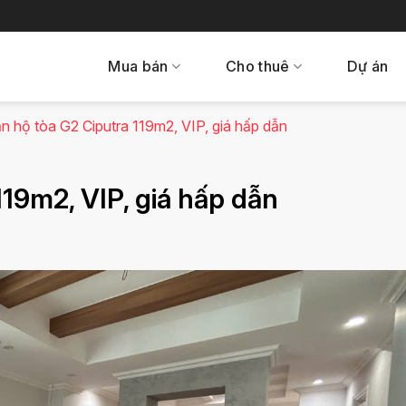
Mua bán
Cho thuê
Dự án
n hộ tòa G2 Ciputra 119m2, VIP, giá hấp dẫn
119m2, VIP, giá hấp dẫn