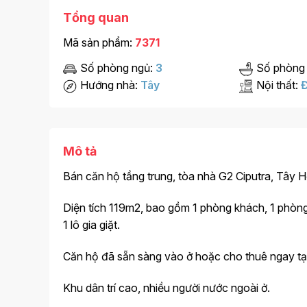
Tổng quan
Mã sản phẩm:
7371
Số phòng ngủ:
3
Số phòng
Hướng nhà:
Tây
Nội thất:
Đ
Mô tả
Bán căn hộ tầng trung, tòa nhà G2 Ciputra, Tây H
Diện tích 119m2, bao gồm 1 phòng khách, 1 phòng
1 lô gia giặt.
Căn hộ đã sẵn sàng vào ở hoặc cho thuê ngay tạ
Khu dân trí cao, nhiều người nước ngoài ở.