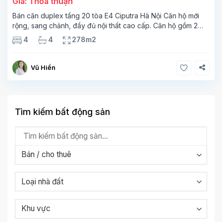
Giá: Thỏa thuận
Bán căn duplex tầng 20 tòa E4 Ciputra Hà Nội Căn hộ mới
rộng, sang chảnh, đầy đủ nội thất cao cấp. Căn hộ gồm 2
tầng. Tầng 1 rộng 142m2 bao gồm phòng khách, phòng ăn,
4
4
278m2
phòng bếp, 2 phòng ngủ,
Vũ Hiền
Tìm kiếm bất động sản