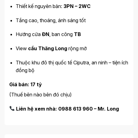
Thiết kế nguyên bản:
3PN – 2WC
Tầng cao, thoáng, ánh sáng tốt
Hướng cửa
ĐN
, ban công
TB
View
cầu Thăng Long
rộng mở
Thuộc khu đô thị quốc tế Ciputra, an ninh – tiện ích
đồng bộ
Giá bán: 17 tỷ
(Thuế bên nào bên đó chịu)
Liên hệ xem nhà: 0988 613 960 – Mr. Long