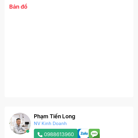
Bản đồ
Phạm Tiến Long
NV Kinh Doanh
0988613960