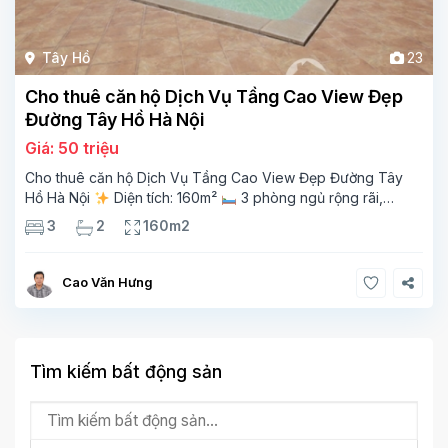
Tây Hồ
23
Cho thuê căn hộ Dịch Vụ Tầng Cao View Đẹp
Đường Tây Hồ Hà Nội
Giá: 50 triệu
Cho thuê căn hộ Dịch Vụ Tầng Cao View Đẹp Đường Tây
Hồ Hà Nội
Diện tích: 160m²
3 phòng ngủ rộng rãi,
thoáng sáng
2 phòng tắm tiện nghi
Bếp + phòng
3
2
160m2
khách hiện đại, ban công thoáng mát
Cao Văn Hưng
Tìm kiếm bất động sản