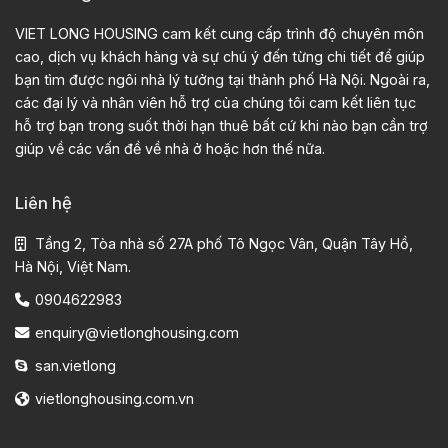
VIET LONG HOUSING cam kết cung cấp trình độ chuyên môn
cao, dịch vụ khách hàng và sự chú ý đến từng chi tiết để giúp
bạn tìm được ngôi nhà lý tưởng tại thành phố Hà Nội. Ngoài ra,
các đại lý và nhân viên hỗ trợ của chúng tôi cam kết liên tục
hỗ trợ bạn trong suốt thời hạn thuê bất cứ khi nào bạn cần trợ
giúp về các vấn đề về nhà ở hoặc hơn thế nữa.
Liên hệ
Tầng 2, Tòa nhà số 27A phố Tô Ngọc Vân, Quận Tây Hồ,
Hà Nội, Việt Nam.
0904622983
enquiry@vietlonghousing.com
san.vietlong
vietlonghousing.com.vn