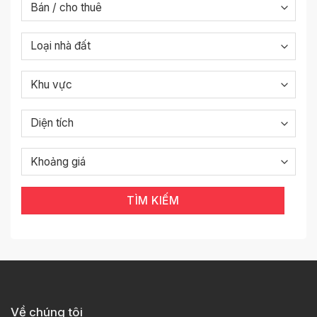
TÌM KIẾM
Về chúng tôi