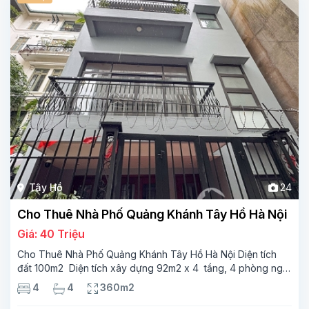
Tây Hồ
24
Cho Thuê Nhà Phố Quảng Khánh Tây Hồ Hà Nội
Giá: 40 Triệu
Cho Thuê Nhà Phố Quảng Khánh Tây Hồ Hà Nội Diện tích
đất 100m2 Diện tích xây dựng 92m2 x 4 tầng, 4 phòng ngủ
3 phòng tắm Tầng 1 – phòng bếp-1wc Tầng 2– phòng khách
4
4
360m2
, 1 phòng ngủ,1 phòng tắm Tầng 3- 2