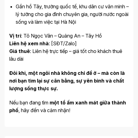
Gần hồ Tây, trường quốc tế, khu dân cư văn minh –
lý tưởng cho gia đình chuyên gia, người nước ngoài
sống và làm việc tại Hà Nội
Vị trí
: Tô Ngọc Vân – Quảng An – Tây Hồ
Liên hệ xem nhà
: [SĐT/Zalo]
Giá thuê
: Liên hệ trực tiếp – giá tốt cho khách thuê
lâu dài
Đôi khi, một ngôi nhà không chỉ để ở – mà còn là
nơi bạn tìm lại sự cân bằng, sự yên bình và chất
lượng sống thực sự.
Nếu bạn đang tìm
một tổ ấm xanh mát giữa thành
phố
, hãy đến và cảm nhận!