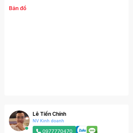
Bản đồ
Lê Tiến Chính
NV Kinh doanh
0977770470