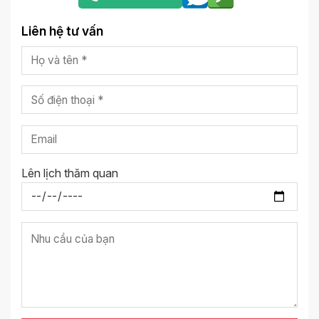
Liên hệ tư vấn
Lên lịch thăm quan