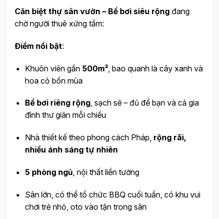
Căn biệt thự sân vườn – Bể bơi siêu rộng
đang
chờ người thuê xứng tầm:
Điểm nổi bật
:
Khuôn viên gần
500m²
, bao quanh là cây xanh và
hoa cỏ bốn mùa
Bể bơi riêng rộng
, sạch sẽ – đủ để bạn và cả gia
đình thư giãn mỗi chiều
Nhà thiết kế theo phong cách Pháp,
rộng rãi,
nhiều ánh sáng tự nhiên
5 phòng ngủ
, nội thất liền tường
Sân lớn, có thể tổ chức BBQ cuối tuần, có khu vui
chơi trẻ nhỏ, oto vào tận trong sân