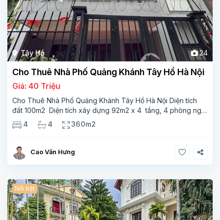
Tây Hồ
24
Cho Thuê Nhà Phố Quảng Khánh Tây Hồ Hà Nội
Giá: 40 Triệu
Cho Thuê Nhà Phố Quảng Khánh Tây Hồ Hà Nội Diện tích
đất 100m2 Diện tích xây dựng 92m2 x 4 tầng, 4 phòng ngủ
3 phòng tắm Tầng 1 – phòng bếp-1wc Tầng 2– phòng khách
4
4
360m2
, 1 phòng ngủ,1 phòng tắm Tầng 3- 2
Cao Văn Hưng
Nổi bật