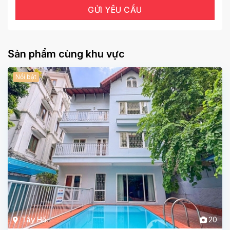
Sản phẩm cùng khu vực
Nổi bật
Tây Hồ
20