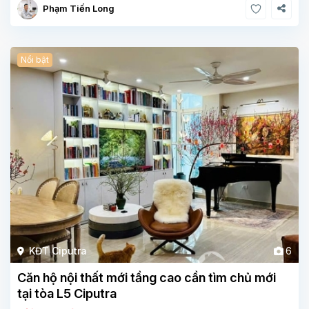
Phạm Tiến Long
Nổi bật
KĐT Ciputra
6
Căn hộ nội thất mới tầng cao cần tìm chủ mới
tại tòa L5 Ciputra