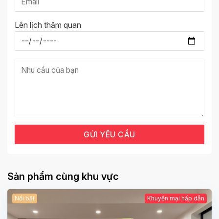
Lên lịch thăm quan
Sản phẩm cùng khu vực
Nổi bật
Khuyến mại hấp dẫn