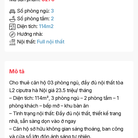
Số phòng ngủ:
3
Số phòng tắm:
2
Diện tích:
114m2
Hướng nhà:
Nội thất:
Full nội thất
Mô tả
Cho thuê căn hộ 03 phòng ngủ, đầy đủ nội thất tòa
L2 ciputra hà Nội giá 23.5 triệu/ tháng
– Diện tích: 114m², 3 phòng ngủ – 2 phòng tắm – 1
phòng khách – bếp mở – khu bàn ăn
– Tình trạng nội thất: Đầy đủ nội thất, thiết kế trang
nhã, sẵn sàng dọn vào ở ngay
– Căn hộ sở hữu không gian sáng thoáng, ban công
và cửa sổ lớn đón ánh sáng tự nhiên.