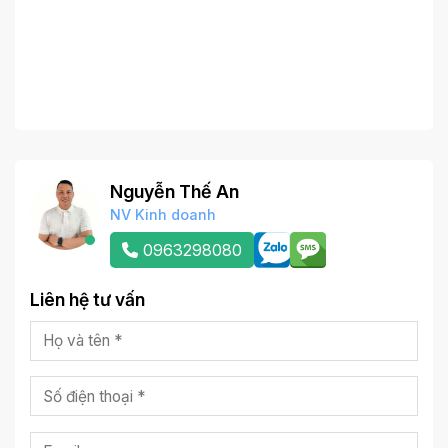
Nguyễn Thế An
NV Kinh doanh
0963298080
Liên hệ tư vấn