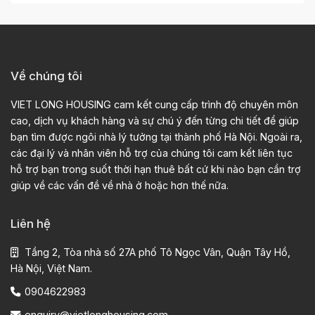
Về chúng tôi
VIET LONG HOUSING cam kết cung cấp trình độ chuyên môn
cao, dịch vụ khách hàng và sự chú ý đến từng chi tiết để giúp
bạn tìm được ngôi nhà lý tưởng tại thành phố Hà Nội. Ngoài ra,
các đại lý và nhân viên hỗ trợ của chúng tôi cam kết liên tục
hỗ trợ bạn trong suốt thời hạn thuê bất cứ khi nào bạn cần trợ
giúp về các vấn đề về nhà ở hoặc hơn thế nữa.
Liên hệ
Tầng 2, Tòa nhà số 27A phố Tô Ngọc Vân, Quận Tây Hồ,
Hà Nội, Việt Nam.
0904622983
enquiry@vietlonghousing.com