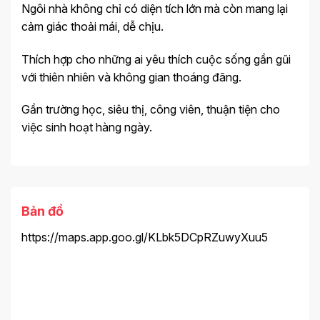
Ngôi nhà không chỉ có diện tích lớn mà còn mang lại
cảm giác thoải mái, dễ chịu.
Thích hợp cho những ai yêu thích cuộc sống gần gũi
với thiên nhiên và không gian thoáng đãng.
Gần trường học, siêu thị, công viên, thuận tiện cho
việc sinh hoạt hàng ngày.
Bản đồ
https://maps.app.goo.gl/KLbk5DCpRZuwyXuu5