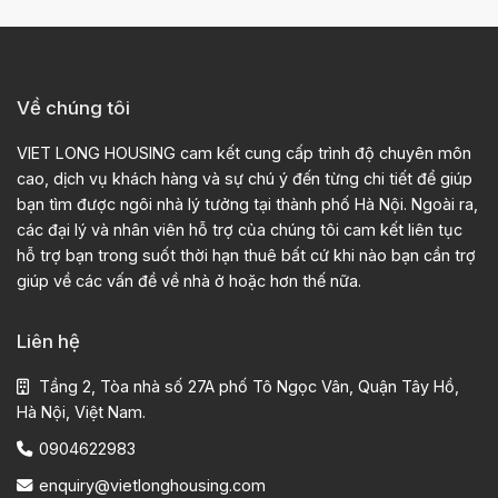
Về chúng tôi
VIET LONG HOUSING cam kết cung cấp trình độ chuyên môn
cao, dịch vụ khách hàng và sự chú ý đến từng chi tiết để giúp
bạn tìm được ngôi nhà lý tưởng tại thành phố Hà Nội. Ngoài ra,
các đại lý và nhân viên hỗ trợ của chúng tôi cam kết liên tục
hỗ trợ bạn trong suốt thời hạn thuê bất cứ khi nào bạn cần trợ
giúp về các vấn đề về nhà ở hoặc hơn thế nữa.
Liên hệ
Tầng 2, Tòa nhà số 27A phố Tô Ngọc Vân, Quận Tây Hồ,
Hà Nội, Việt Nam.
0904622983
enquiry@vietlonghousing.com