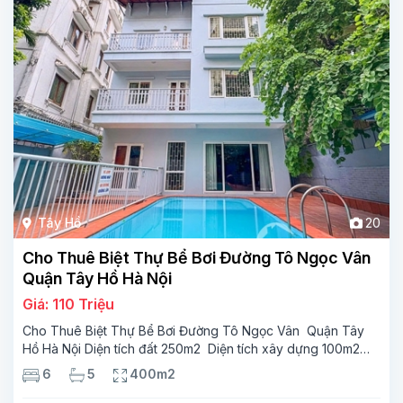
Tây Hồ
20
Cho Thuê Biệt Thự Bể Bơi Đường Tô Ngọc Vân
Quận Tây Hồ Hà Nội
Giá: 110 Triệu
Cho Thuê Biệt Thự Bể Bơi Đường Tô Ngọc Vân Quận Tây
Hồ Hà Nội Diện tích đất 250m2 Diện tích xây dựng 100m2
Xây 4 tầng, 6 phòng ngủ 5 phòng tắm Tầng 1, , phòng
6
5
400m2
khách , phòng bếp-1wc Tầng 2, 2 phòng