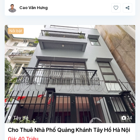
Cao Văn Hưng
Nổi bật
Tây Hồ
24
Cho Thuê Nhà Phố Quảng Khánh Tây Hồ Hà Nội
Giá: 40 Triệu