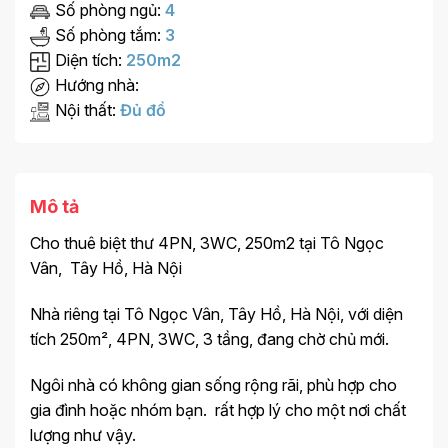
Số phòng ngủ:
4
Số phòng tắm:
3
Diện tích:
250m2
Hướng nhà:
Nội thất:
Đủ đồ
Mô tả
Cho thuê biệt thư 4PN, 3WC, 250m2 tại Tô Ngọc
Vân, Tây Hồ, Hà Nội
Nhà riêng tại Tô Ngọc Vân, Tây Hồ, Hà Nội, với diện
tích 250m², 4PN, 3WC, 3 tầng, đang chờ chủ mới.
Ngôi nhà có không gian sống rộng rãi, phù hợp cho
gia đình hoặc nhóm bạn. rất hợp lý cho một nơi chất
lượng như vậy.