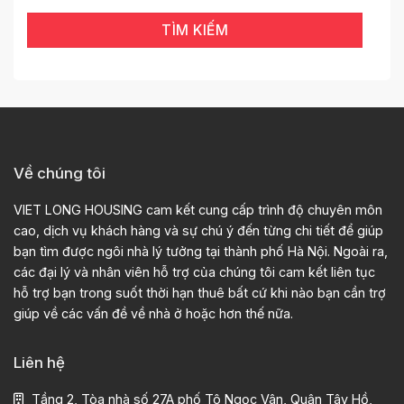
TÌM KIẾM
Về chúng tôi
VIET LONG HOUSING cam kết cung cấp trình độ chuyên môn
cao, dịch vụ khách hàng và sự chú ý đến từng chi tiết để giúp
bạn tìm được ngôi nhà lý tưởng tại thành phố Hà Nội. Ngoài ra,
các đại lý và nhân viên hỗ trợ của chúng tôi cam kết liên tục
hỗ trợ bạn trong suốt thời hạn thuê bất cứ khi nào bạn cần trợ
giúp về các vấn đề về nhà ở hoặc hơn thế nữa.
Liên hệ
Tầng 2, Tòa nhà số 27A phố Tô Ngọc Vân, Quận Tây Hồ,