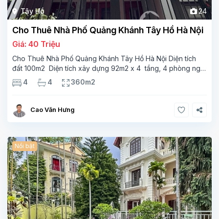
Tây Hồ
24
Cho Thuê Nhà Phố Quảng Khánh Tây Hồ Hà Nội
Giá: 40 Triệu
Cho Thuê Nhà Phố Quảng Khánh Tây Hồ Hà Nội Diện tích
đất 100m2 Diện tích xây dựng 92m2 x 4 tầng, 4 phòng ngủ
3 phòng tắm Tầng 1 – phòng bếp-1wc Tầng 2– phòng khách
4
4
360m2
, 1 phòng ngủ,1 phòng tắm Tầng 3- 2
Cao Văn Hưng
Nổi bật