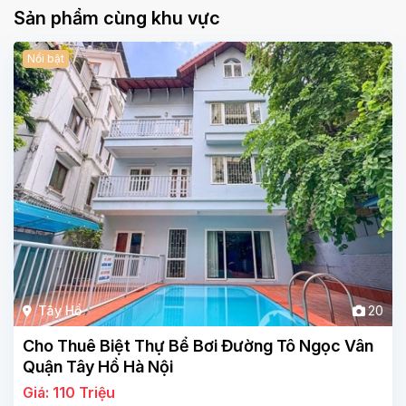
Sản phẩm cùng khu vực
Nổi bật
Tây Hồ
20
Cho Thuê Biệt Thự Bể Bơi Đường Tô Ngọc Vân
Quận Tây Hồ Hà Nội
Giá: 110 Triệu