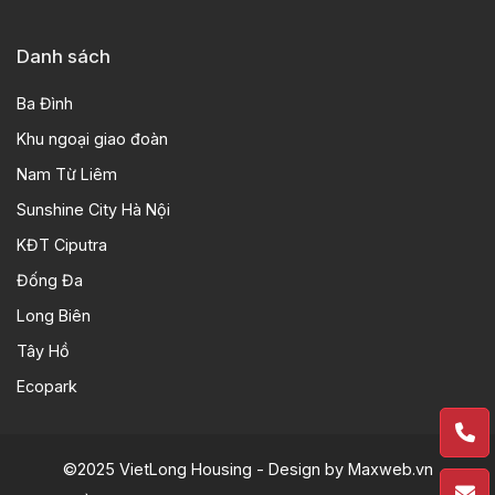
Danh sách
Ba Đình
Khu ngoại giao đoàn
Nam Từ Liêm
Sunshine City Hà Nội
KĐT Ciputra
Đống Đa
Long Biên
Tây Hồ
Ecopark
©2025 VietLong Housing - Design by
Maxweb.vn