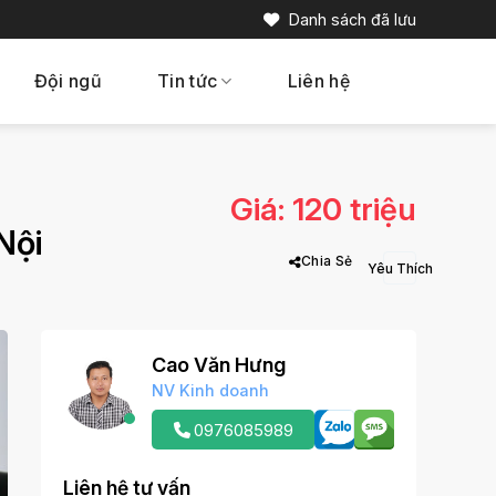
Danh sách đã lưu
Đội ngũ
Tin tức
Liên hệ
Giá: 120 triệu
Nội
Chia Sẻ
Cao Văn Hưng
NV Kinh doanh
0976085989
Liên hệ tư vấn