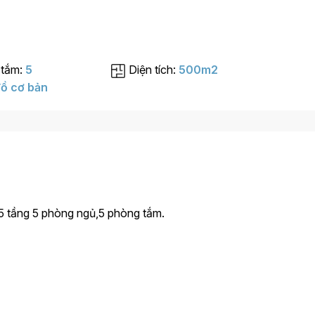
 tắm:
5
Diện tích:
500m2
ồ cơ bản
5 tầng 5 phòng ngủ,5 phòng tắm.