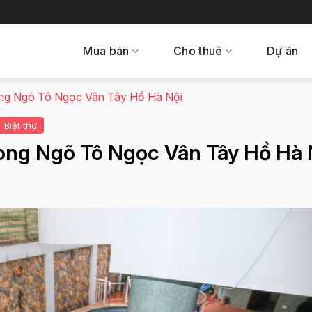
Mua bán
Cho thuê
Dự án
rong Ngõ Tô Ngọc Vân Tây Hồ Hà Nội
Biệt thự
rong Ngõ Tô Ngọc Vân Tây Hồ Hà 