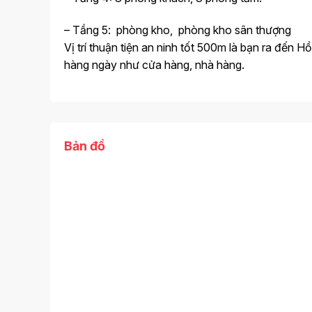
– Tầng 5: phòng kho, phòng kho sân thượng
Vị trí thuận tiện an ninh tốt 500m là bạn ra đến H
hàng ngày như cửa hàng, nhà hàng.
Bản đồ