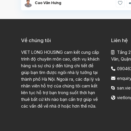
Cao Văn Hưng
Về chúng tôi
Liên hệ
VIET LONG HOUSING cam kết cung cấp
Tầng 2
trình độ chuyên môn cao, dịch vụ khách
Vân, Quận
hàng và sự chú ý đến từng chi tiết để
09046
giúp bạn tìm được ngôi nhà lý tưởng tại
enquir
thành phố Hà Nội. Ngoài ra, các đại lý và
nhân viên hỗ trợ của chúng tôi cam kết
san.vie
liên tục hỗ trợ bạn trong suốt thời hạn
vietlo
thuê bất cứ khi nào bạn cần trợ giúp về
các vấn đề về nhà ở hoặc hơn thế nữa.