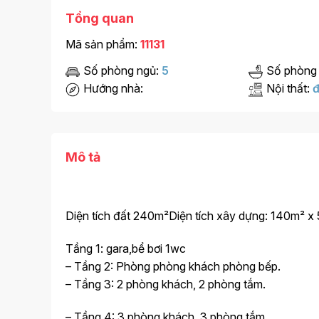
Tổng quan
Mã sản phẩm:
11131
Số phòng ngủ:
5
Số phòng
Hướng nhà:
Nội thất:
đ
Mô tả
Diện tích đất 240m²Diện tích xây dựng: 140m² x 
Tầng 1: gara,bể bơi 1wc
– Tầng 2: Phòng phòng khách phòng bếp.
– Tầng 3: 2 phòng khách, 2 phòng tắm.
– Tầng 4: 3 phòng khách, 3 phòng tắm.