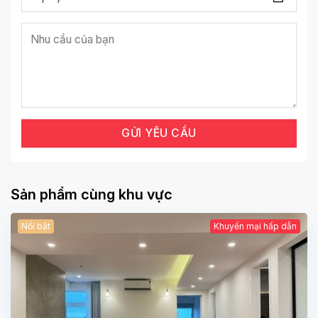
Sản phẩm cùng khu vực
Nổi bật
Khuyến mại hấp dẫn