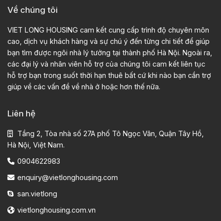
Về chúng tôi
VIET LONG HOUSING cam kết cung cấp trình độ chuyên môn
cao, dịch vụ khách hàng và sự chú ý đến từng chi tiết để giúp
bạn tìm được ngôi nhà lý tưởng tại thành phố Hà Nội. Ngoài ra,
các đại lý và nhân viên hỗ trợ của chúng tôi cam kết liên tục
hỗ trợ bạn trong suốt thời hạn thuê bất cứ khi nào bạn cần trợ
giúp về các vấn đề về nhà ở hoặc hơn thế nữa.
Liên hệ
Tầng 2, Tòa nhà số 27A phố Tô Ngọc Vân, Quận Tây Hồ,
Hà Nội, Việt Nam.
0904622983
enquiry@vietlonghousing.com
san.vietlong
vietlonghousing.com.vn