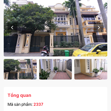
Tổng quan
Mã sản phẩm:
2337