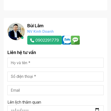
Bùi Lâm
NV Kinh Doanh
0902291779
Liên hệ tư vấn
Lên lịch thăm quan