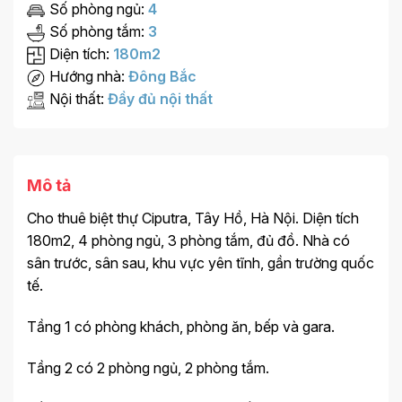
Số phòng ngủ:
4
Số phòng tắm:
3
Diện tích:
180m2
Hướng nhà:
Đông Bắc
Nội thất:
Đầy đủ nội thất
Mô tả
Cho thuê biệt thự Ciputra, Tây Hồ, Hà Nội. Diện tích
180m2, 4 phòng ngủ, 3 phòng tắm, đủ đồ. Nhà có
sân trước, sân sau, khu vực yên tĩnh, gần trường quốc
tế.
Tầng 1 có phòng khách, phòng ăn, bếp và gara.
Tầng 2 có 2 phòng ngủ, 2 phòng tắm.