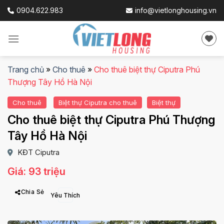
Skip
0904.622.983
info@vietlonghousing.vn
to
content
Trang chủ
»
Cho thuê
»
Cho thuê biệt thự Ciputra Phú
Thượng Tây Hồ Hà Nội
Cho thuê
Biệt thự Ciputra cho thuê
Biệt thự
Cho thuê biệt thự Ciputra Phú Thượng
Tây Hồ Hà Nội
KĐT Ciputra
Giá: 93 triệu
Chia Sẻ