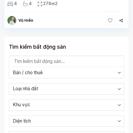
tầng. Tầng 1 rộng 142m2 bao gồm phòng khách, phòng ăn,
4
4
278m2
phòng bếp, 2 phòng ngủ,
Vũ Hiền
Tìm kiếm bất động sản