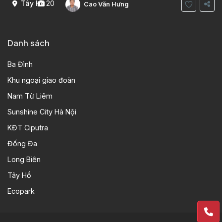
Tây Hồ
20
Cao Văn Hưng
Danh sách
Ba Đình
Khu ngoại giao đoàn
Nam Từ Liêm
Sunshine City Hà Nội
KĐT Ciputra
Đống Đa
Long Biên
Tây Hồ
Ecopark