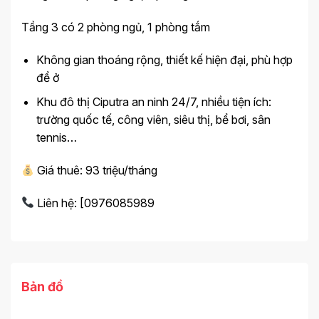
Tầng 3 có 2 phòng ngủ, 1 phòng tắm
Không gian thoáng rộng, thiết kế hiện đại, phù hợp
để ở
Khu đô thị Ciputra an ninh 24/7, nhiều tiện ích:
trường quốc tế, công viên, siêu thị, bể bơi, sân
tennis…
Giá thuê: 93 triệu/tháng
Liên hệ: [0976085989
Bản đồ