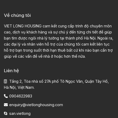
Về chúng tôi
VIET LONG HOUSING cam kết cung cấp trình độ chuyên môn
cao, dịch vụ khách hàng và sự chú ý đến từng chi tiết để giúp
bạn tìm được ngôi nhà lý tưởng tại thành phố Hà Nội. Ngoài ra,
các đại lý và nhân viên hỗ trợ của chúng tôi cam kết liên tục
hỗ trợ bạn trong suốt thời hạn thuê bất cứ khi nào bạn cần trợ
giúp về các vấn đề về nhà ở hoặc hơn thế nữa.
Liên hệ
Tầng 2, Tòa nhà số 27A phố Tô Ngọc Vân, Quận Tây Hồ,
Hà Nội, Việt Nam.
0904622983
enquiry@vietlonghousing.com
san.vietlong