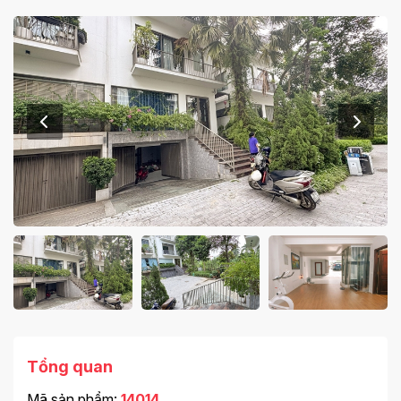
Tổng quan
Mã sản phẩm:
14014