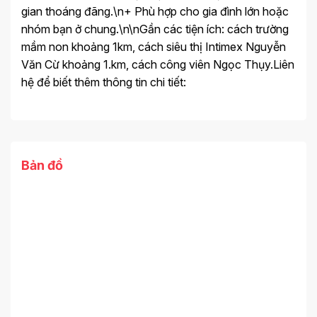
gian thoáng đãng.\n+ Phù hợp cho gia đình lớn hoặc
nhóm bạn ở chung.\n\nGần các tiện ích: cách trường
mầm non khoảng 1km, cách siêu thị Intimex Nguyễn
Văn Cừ khoảng 1.km, cách công viên Ngọc Thụy.Liên
hệ để biết thêm thông tin chi tiết:
Bản đồ