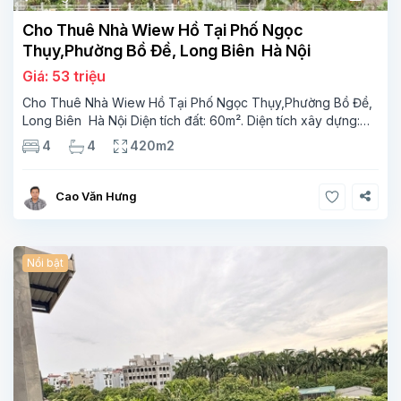
Cho Thuê Nhà Wiew Hồ Tại Phố Ngọc
Thụy,Phường Bồ Đề, Long Biên Hà Nội
Giá: 53 triệu
Cho Thuê Nhà Wiew Hồ Tại Phố Ngọc Thụy,Phường Bồ Đề,
Long Biên Hà Nội Diện tích đất: 60m². Diện tích xây dựng:
60m² x 7 tầng, 4 phòng ngủ,4 phòng tắm Tầng 1 Gara Tầng
4
4
420m2
2 phong khách Tầng 3-1 phòng ngủ, 1 phòng
Cao Văn Hưng
Nổi bật