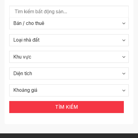
TÌM KIẾM