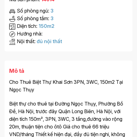
Số phòng ngủ:
3
Số phòng tắm:
3
Diện tích:
150m2
Hướng nhà:
Nội thất:
đủ nội thất
Mô tả
Cho Thuê Biệt Thự Khai Sơn 3PN, 3WC, 150m2 Tại
Ngọc Thụy
Biệt thự cho thuê tại Đường Ngọc Thụy, Phường Bồ
Đề, Hà Nội, trước đây Quận Long Biên, Hà Nội, với
diện tích 150m², 3PN, 3WC, 3 tầng,đường vào rộng
20m, thuận tiện cho ôtô Giá cho thuê 66 triệu
VND/tháng Thiết kế hiện đại, đầy đủ tiện nghi, không