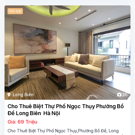
Nổi bật
Long Biên
26
Cho Thuê Biệt Thự Phố Ngọc Thụy Phường Bồ
Đề Long Biên Hà Nội
Giá: 69 Triệu
Cho Thuê Biệt Thự Phố Ngọc Thụy,Phường Bồ Đề, Long