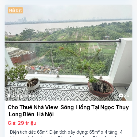
Nổi bật
Long Biên
26
Cho Thuê Nhà View Sông Hồng Tại Ngọc Thụy
Long Biên Hà Nội
Giá: 29 triệu
Diện tích đất: 65m². Diện tích xây dựng: 65m² x 4 tầng, 4