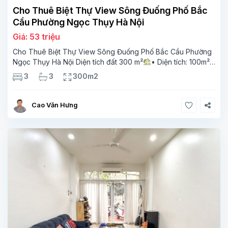
Cho Thuê Biệt Thự View Sông Đuống Phố Bắc
Cầu Phường Ngọc Thụy Hà Nội
Giá: 53 triệu
Cho Thuê Biệt Thự View Sông Đuống Phố Bắc Cầu Phường
Ngọc Thụy Hà Nội Diện tích đất 300 m²
• Diện tích: 100m²x
3 Tầng Thiêt kế Tầng 1 phòng khách, 1 phòng bếp,1 phòng
3
3
300m2
ngủ,1 phòng tắm,1wc Tầng 2 có 2 phòng
Cao Văn Hưng