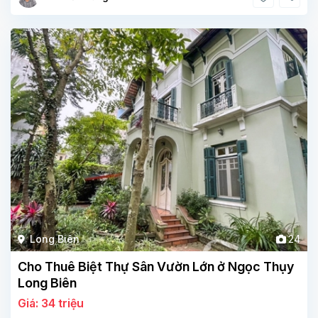
Long Biên
24
Cho Thuê Biệt Thự Sân Vườn Lớn ở Ngọc Thụy
Long Biên
Giá: 34 triệu