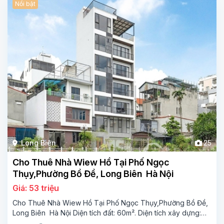
Nổi bật
Long Biên
25
Cho Thuê Nhà Wiew Hồ Tại Phố Ngọc
Thụy,Phường Bồ Đề, Long Biên Hà Nội
Giá: 53 triệu
Cho Thuê Nhà Wiew Hồ Tại Phố Ngọc Thụy,Phường Bồ Đề,
Long Biên Hà Nội Diện tích đất: 60m². Diện tích xây dựng:
60m² x 7 tầng, 4 phòng ngủ,4 phòng tắm Tầng 1 Gara Tầng