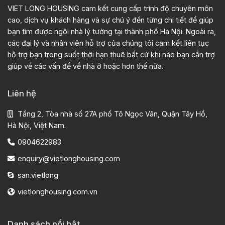
VIET LONG HOUSING cam kết cung cấp trình độ chuyên môn
cao, dịch vụ khách hàng và sự chú ý đến từng chi tiết để giúp
bạn tìm được ngôi nhà lý tưởng tại thành phố Hà Nội. Ngoài ra,
các đại lý và nhân viên hỗ trợ của chúng tôi cam kết liên tục
hỗ trợ bạn trong suốt thời hạn thuê bất cứ khi nào bạn cần trợ
giúp về các vấn đề về nhà ở hoặc hơn thế nữa.
Liên hệ
Tầng 2, Tòa nhà số 27A phố Tô Ngọc Vân, Quận Tây Hồ,
Hà Nội, Việt Nam.
0904622983
enquiry@vietlonghousing.com
san.vietlong
vietlonghousing.com.vn
Danh sách nổi bật