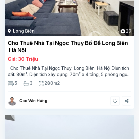
Long Biên
20
Cho Thuê Nhà Tại Ngọc Thụy Bồ Đề Long Biên
Hà Nội
Giá: 30 Triệu
Cho Thuê Nhà Tại Ngọc Thụy Long Biên Hà Nội Diện tích
đất: 80m². Diện tích xây dựng: 70m² x 4 tầng, 5 phòng ngủ,3
phòng tắm Tầng 1 phong khách, phòng ăn phòng bếp wc
5
3
280m2
Tầng 2 có 2 phòng ngủ, 1 phòng
Cao Văn Hưng