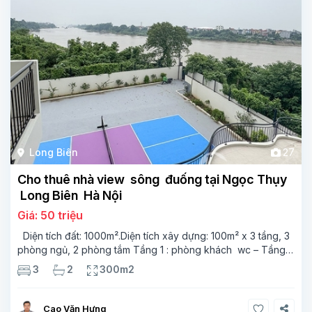
Long Biên
27
Cho thuê nhà view sông đuống tại Ngọc Thụy
Long Biên Hà Nội
Giá: 50 triệu
Diện tích đất: 1000m².Diện tích xây dựng: 100m² x 3 tầng, 3
phòng ngủ, 2 phòng tắm Tầng 1 : phòng khách wc – Tầng
2: Phòng phòng khách phòng bếp – Tầng 3: 3 phòng khách,
3
2
300m2
2 phòng tắm. Một căn nhà riêng
Cao Văn Hưng