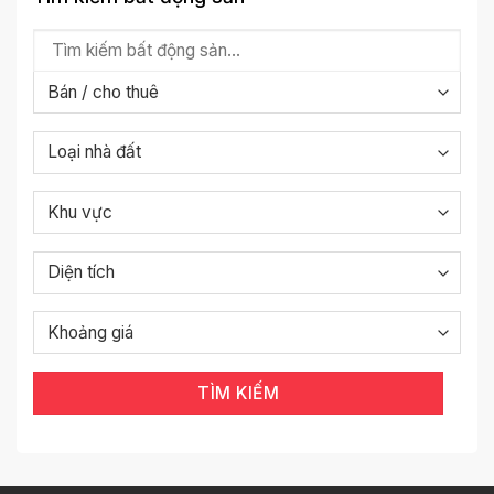
TÌM KIẾM