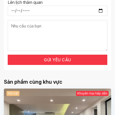
Lên lịch thăm quan
Sản phẩm cùng khu vực
Nổi bật
Khuyến mại hấp dẫn