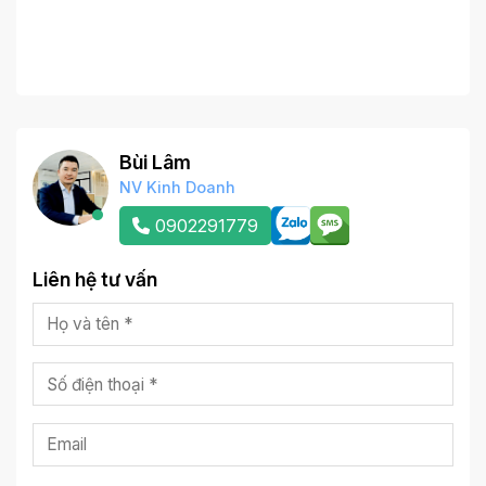
Bùi Lâm
NV Kinh Doanh
0902291779
Liên hệ tư vấn