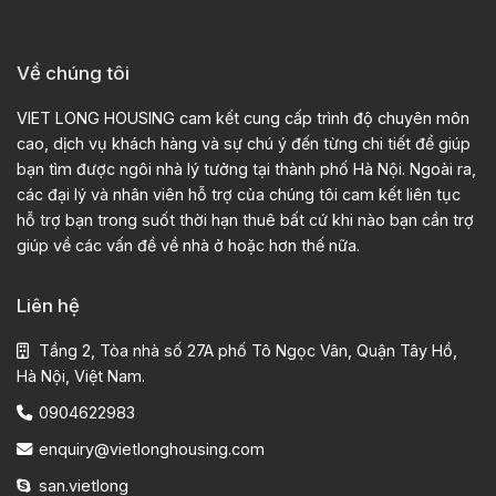
Về chúng tôi
VIET LONG HOUSING cam kết cung cấp trình độ chuyên môn
cao, dịch vụ khách hàng và sự chú ý đến từng chi tiết để giúp
bạn tìm được ngôi nhà lý tưởng tại thành phố Hà Nội. Ngoài ra,
các đại lý và nhân viên hỗ trợ của chúng tôi cam kết liên tục
hỗ trợ bạn trong suốt thời hạn thuê bất cứ khi nào bạn cần trợ
giúp về các vấn đề về nhà ở hoặc hơn thế nữa.
Liên hệ
Tầng 2, Tòa nhà số 27A phố Tô Ngọc Vân, Quận Tây Hồ,
Hà Nội, Việt Nam.
0904622983
enquiry@vietlonghousing.com
san.vietlong