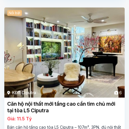
Nổi bật
KĐT Ciputra
6
Căn hộ nội thất mới tầng cao cần tìm chủ mới
tại tòa L5 Ciputra
Giá: 11.5 Tỷ
Bán căn hộ tầng cao tòa L5 Ciputra – 107m², 3PN, đủ nội thất