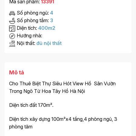
Mã sản phẩm:
13391
Số phòng ngủ:
4
Số phòng tắm:
3
Diện tích:
400m2
Hướng nhà:
Nội thất:
đủ nội thất
Mô tả
Cho Thuê Biệt Thự Siêu Hót View Hồ Sân Vườn
Trong Ngõ Từ Hoa Tây Hồ Hà Nội
Diện tích đất 170m².
Diện tích xây dựng 100m²x4 tầng,4 phòng ngủ, 3
phòng tăm