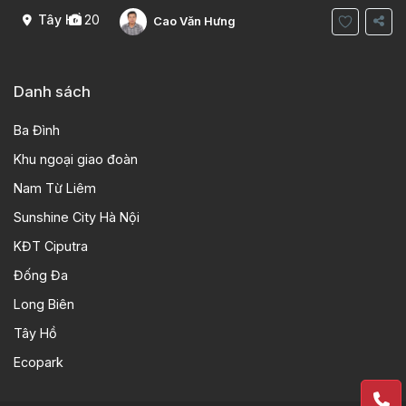
Tây Hồ
20
Cao Văn Hưng
Danh sách
Ba Đình
Khu ngoại giao đoàn
Nam Từ Liêm
Sunshine City Hà Nội
KĐT Ciputra
Đống Đa
Long Biên
Tây Hồ
Ecopark