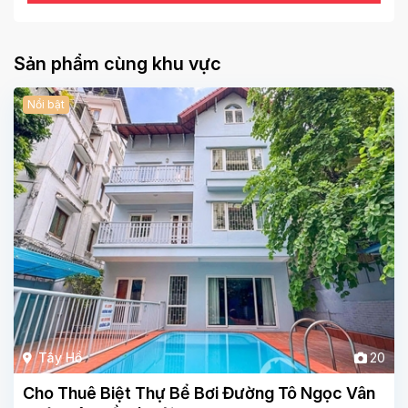
Sản phẩm cùng khu vực
Nổi bật
Tây Hồ
20
Cho Thuê Biệt Thự Bể Bơi Đường Tô Ngọc Vân