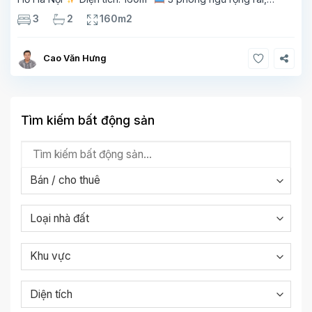
thoáng sáng
2 phòng tắm tiện nghi
Bếp + phòng
3
2
160m2
khách hiện đại, ban công thoáng mát
Cao Văn Hưng
Tìm kiếm bất động sản