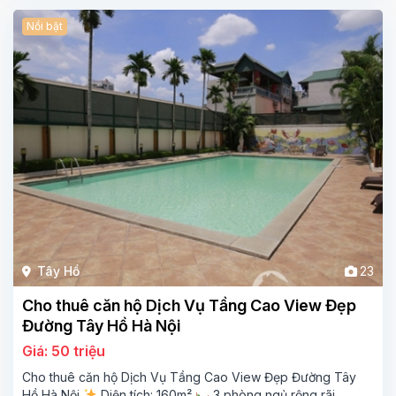
Nổi bật
Tây Hồ
23
Cho thuê căn hộ Dịch Vụ Tầng Cao View Đẹp
Đường Tây Hồ Hà Nội
Giá: 50 triệu
Cho thuê căn hộ Dịch Vụ Tầng Cao View Đẹp Đường Tây
Hồ Hà Nội
Diện tích: 160m²
3 phòng ngủ rộng rãi,