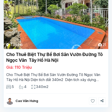
Tây Hồ
21
Cho Thuê Biệt Thự Bể Bơi Sân Vườn Đường Tô
Ngọc Vân Tây Hồ Hà Nội
Giá: 110 Triệu
Cho Thuê Biệt Thự Bể Bơi Sân Vườn Đường Tô Ngọc Vân
Tây Hồ Hà Nội Diện tích đất 340m2 Diện tích xây dựng
110m2 Xây 3 tầng, 5 phòng ngủ 4 phòng tắm Tầng 1, ,
5
4
340m2
phòng khách , phòng bếp-1wc Tầng 2, 3
Cao Văn Hưng