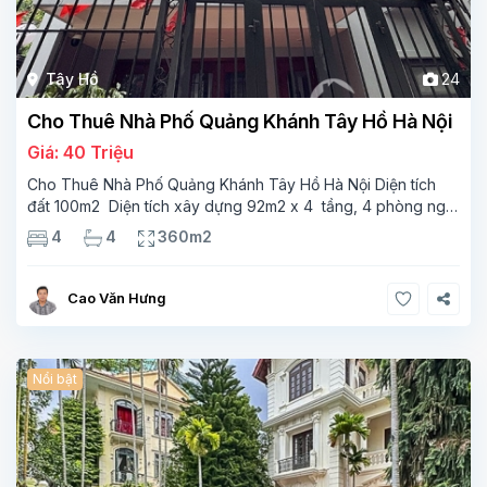
Tây Hồ
24
Cho Thuê Nhà Phố Quảng Khánh Tây Hồ Hà Nội
Giá: 40 Triệu
Cho Thuê Nhà Phố Quảng Khánh Tây Hồ Hà Nội Diện tích
đất 100m2 Diện tích xây dựng 92m2 x 4 tầng, 4 phòng ngủ
3 phòng tắm Tầng 1 – phòng bếp-1wc Tầng 2– phòng khách
4
4
360m2
, 1 phòng ngủ,1 phòng tắm Tầng 3- 2
Cao Văn Hưng
Nổi bật