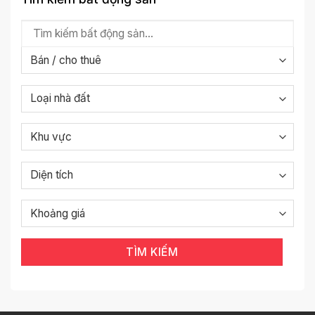
TÌM KIẾM