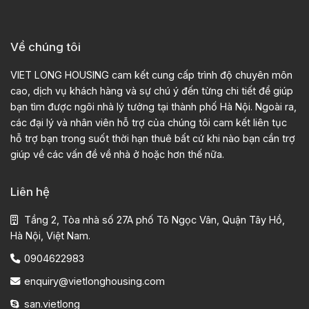
Về chúng tôi
VIET LONG HOUSING cam kết cung cấp trình độ chuyên môn
cao, dịch vụ khách hàng và sự chú ý đến từng chi tiết để giúp
bạn tìm được ngôi nhà lý tưởng tại thành phố Hà Nội. Ngoài ra,
các đại lý và nhân viên hỗ trợ của chúng tôi cam kết liên tục
hỗ trợ bạn trong suốt thời hạn thuê bất cứ khi nào bạn cần trợ
giúp về các vấn đề về nhà ở hoặc hơn thế nữa.
Liên hệ
Tầng 2, Tòa nhà số 27A phố Tô Ngọc Vân, Quận Tây Hồ,
Hà Nội, Việt Nam.
0904622983
enquiry@vietlonghousing.com
san.vietlong