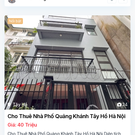
Nổi bật
Tây Hồ
24
Cho Thuê Nhà Phố Quảng Khánh Tây Hồ Hà Nội
Giá: 40 Triệu
Cho Thuê Nhà Phố Quảng Khánh Tây Hồ Hà Nội Diện tích