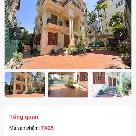
Tổng quan
Mã sản phẩm:
11425