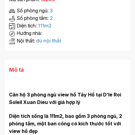
Số phòng ngủ:
3
Số phòng tắm:
2
Diện tích:
111m2
Hướng nhà:
Nội thất:
đủ nội thất
Mô tả
Căn hộ 3 phòng ngủ view hồ Tây Hồ tại D’le Roi
Soleil Xuan Dieu với giá hợp lý
Diện tích sống là 111m2, bao gồm 3 phòng ngủ, 2
phòng tắm, một ban công có kích thước tốt với
view hồ đẹp