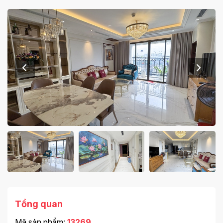
Tổng quan
Mã sản phẩm:
13269