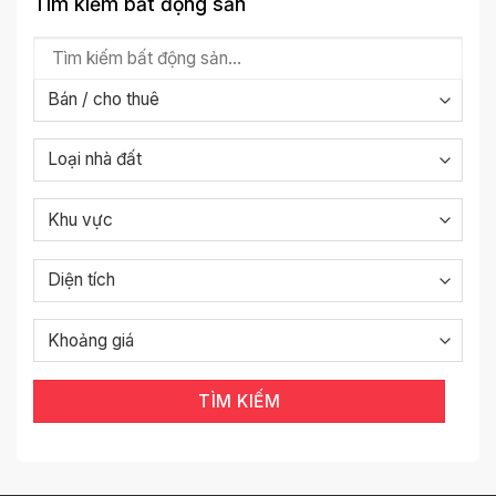
Tìm kiếm bất động sản
TÌM KIẾM