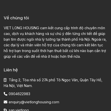
Về chúng tôi
VIET LONG HOUSING cam kết cung cấp trình độ chuyên môn
cao, dịch vụ khách hàng và sự chú ý đến từng chi tiết để giúp
bạn tìm được ngôi nhà lý tưởng tại thành phố Hà Nội. Ngoài ra,
các đại lý và nhân viên hỗ trợ của chúng tôi cam kết liên tục
hỗ trợ bạn trong suốt thời hạn thuê bất cứ khi nào bạn cần trợ
giúp về các vấn đề về nhà ở hoặc hơn thế nữa.
Liên hệ
Tầng 2, Tòa nhà số 27A phố Tô Ngọc Vân, Quận Tây Hồ,
Hà Nội, Việt Nam.
0904622983
enquiry@vietlonghousing.com
san.vietlong