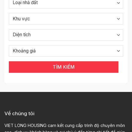
TÌM KIẾM
Về chúng tôi
VIET LONG HOUSING cam kết cung cấp trình độ chuyên môn