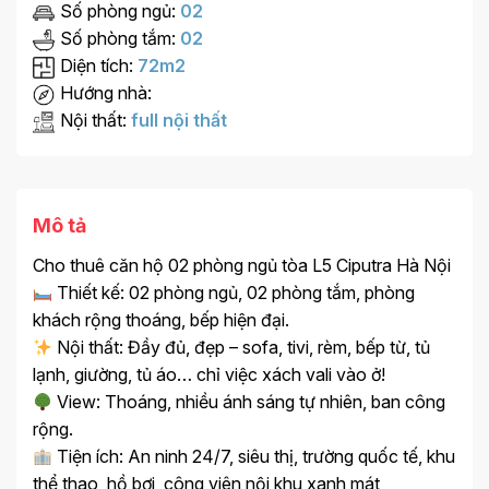
Số phòng ngủ:
02
Số phòng tắm:
02
Diện tích:
72m2
Hướng nhà:
Nội thất:
full nội thất
Mô tả
Cho thuê căn hộ 02 phòng ngủ tòa L5 Ciputra Hà Nội
Thiết kế: 02 phòng ngủ, 02 phòng tắm, phòng
khách rộng thoáng, bếp hiện đại.
Nội thất: Đầy đủ, đẹp – sofa, tivi, rèm, bếp từ, tủ
lạnh, giường, tủ áo… chỉ việc xách vali vào ở!
View: Thoáng, nhiều ánh sáng tự nhiên, ban công
rộng.
Tiện ích: An ninh 24/7, siêu thị, trường quốc tế, khu
thể thao, hồ bơi, công viên nội khu xanh mát