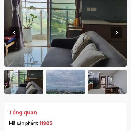
Tổng quan
Mã sản phẩm:
11985