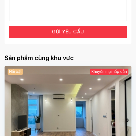
Sản phẩm cùng khu vực
Nổi bật
Khuyến mại hấp dẫn