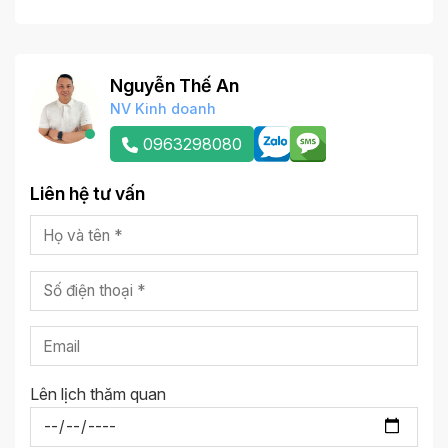
Nguyễn Thế An
NV Kinh doanh
0963298080
Liên hệ tư vấn
Lên lịch thăm quan