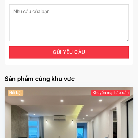
Sản phẩm cùng khu vực
Nổi bật
Khuyến mại hấp dẫn