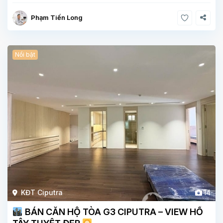
Phạm Tiến Long
Nổi bật
KĐT Ciputra
14
BÁN CĂN HỘ TÒA G3 CIPUTRA – VIEW HỒ