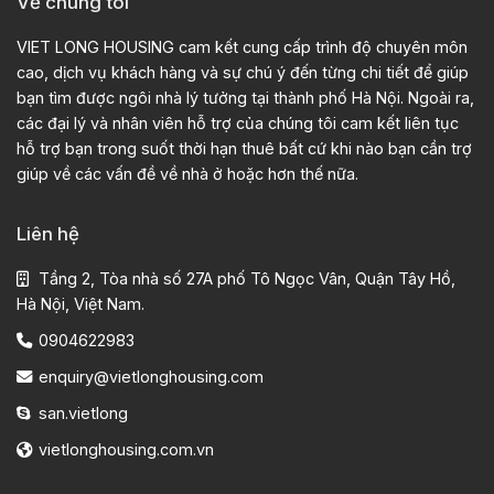
Về chúng tôi
VIET LONG HOUSING cam kết cung cấp trình độ chuyên môn
cao, dịch vụ khách hàng và sự chú ý đến từng chi tiết để giúp
bạn tìm được ngôi nhà lý tưởng tại thành phố Hà Nội. Ngoài ra,
các đại lý và nhân viên hỗ trợ của chúng tôi cam kết liên tục
hỗ trợ bạn trong suốt thời hạn thuê bất cứ khi nào bạn cần trợ
giúp về các vấn đề về nhà ở hoặc hơn thế nữa.
Liên hệ
Tầng 2, Tòa nhà số 27A phố Tô Ngọc Vân, Quận Tây Hồ,
Hà Nội, Việt Nam.
0904622983
enquiry@vietlonghousing.com
san.vietlong
vietlonghousing.com.vn