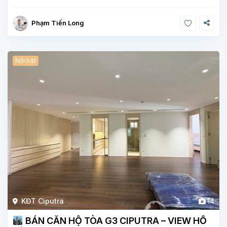
thoáng. Căn
Phạm Tiến Long
Nổi bật
KĐT Ciputra
14
BÁN CĂN HỘ TÒA G3 CIPUTRA – VIEW HỒ