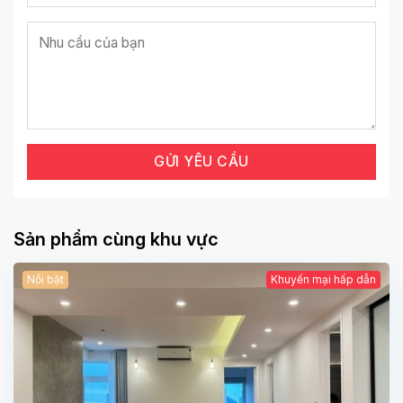
Sản phẩm cùng khu vực
Nổi bật
Khuyến mại hấp dẫn