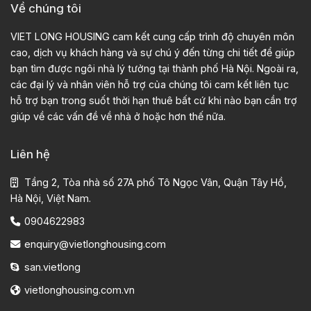
Về chúng tôi
VIET LONG HOUSING cam kết cung cấp trình độ chuyên môn
cao, dịch vụ khách hàng và sự chú ý đến từng chi tiết để giúp
bạn tìm được ngôi nhà lý tưởng tại thành phố Hà Nội. Ngoài ra,
các đại lý và nhân viên hỗ trợ của chúng tôi cam kết liên tục
hỗ trợ bạn trong suốt thời hạn thuê bất cứ khi nào bạn cần trợ
giúp về các vấn đề về nhà ở hoặc hơn thế nữa.
Liên hệ
Tầng 2, Tòa nhà số 27A phố Tô Ngọc Vân, Quận Tây Hồ,
Hà Nội, Việt Nam.
0904622983
enquiry@vietlonghousing.com
san.vietlong
vietlonghousing.com.vn