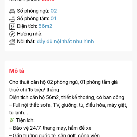
Số phòng ngủ:
02
Số phòng tắm:
01
Diện tích:
56m2
Hướng nhà:
Nội thất:
đầy đủ nội thất như hình
Mô tả
Cho thuê căn hộ 02 phòng ngủ, 01 phòng tắm giá
thuê chỉ 15 triệu/ tháng
Diện tích căn hộ 56m2, thiết kế thoáng, có ban công
– Full nội thất: sofa, TV, giường, tủ, điều hòa, máy giặt,
tủ lạnh…
Tiện ích:
– Bảo vệ 24/7, thang máy, hầm để xe
– Gần trường quốc tế, sân golf, công viên