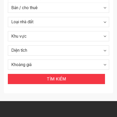
TÌM KIẾM