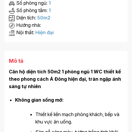
Số phòng ngủ:
1
Số phòng tắm:
1
Diện tích:
50m2
Hướng nhà:
Nội thất:
Hiện đại
Mô tả
Căn hộ diện tích 50m2 1 phòng ngủ 1 WC thiết kế
theo phong cách Á Đông hiện đại, tràn ngập ánh
sáng tự nhiên
Không gian sống mở:
Thiết kế liền mạch phòng khách, bếp và
khu vực ăn uống.
Sàn gỗ sáng màu, tường trắng tinh khôi,