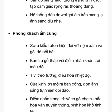
tạo cảm giác rộng rãi, thoáng đãng.
Hệ thống đèn downlight âm trần mang lại
ánh sáng dịu nhẹ.
Phòng khách ấm cúng:
Sofa kiểu futon hiện đại với nệm xám và
gối đỏ nổi bật.
Bàn trà gỗ thấp với điểm nhấn khăn trải
màu đỏ.
Tivi treo tường, điều hòa nhiệt độ.
Cửa kính lớn mở ra ban công, đón ánh
sáng tự nhiên dồi dào.
Điểm nhấn trang trí: Vách gỗ chạm khắc
hoa văn truyền thống, bình hoa khô tinh
tế.