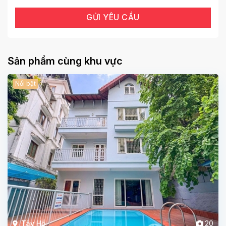
Sản phẩm cùng khu vực
Nổi bật
Tây Hồ
20