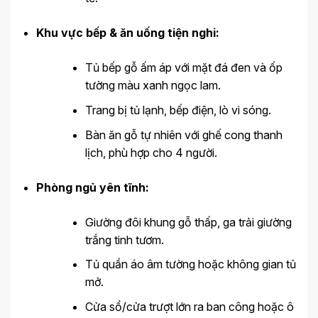
Khu vực bếp & ăn uống tiện nghi:
Tủ bếp gỗ ấm áp với mặt đá đen và ốp
tường màu xanh ngọc lam.
Trang bị tủ lạnh, bếp điện, lò vi sóng.
Bàn ăn gỗ tự nhiên với ghế cong thanh
lịch, phù hợp cho 4 người.
Phòng ngủ yên tĩnh:
Giường đôi khung gỗ thấp, ga trải giường
trắng tinh tươm.
Tủ quần áo âm tường hoặc không gian tủ
mở.
Cửa sổ/cửa trượt lớn ra ban công hoặc ô