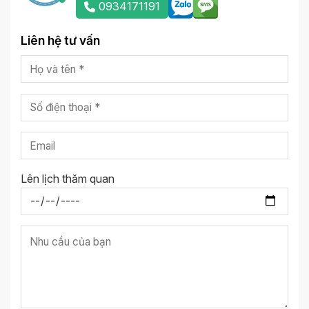
0934171191
Liên hệ tư vấn
Lên lịch thăm quan