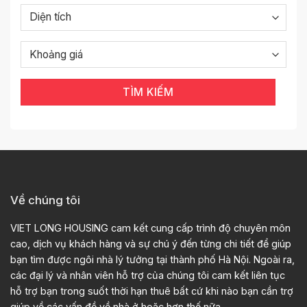
TÌM KIẾM
Về chúng tôi
VIET LONG HOUSING cam kết cung cấp trình độ chuyên môn
cao, dịch vụ khách hàng và sự chú ý đến từng chi tiết để giúp
bạn tìm được ngôi nhà lý tưởng tại thành phố Hà Nội. Ngoài ra,
các đại lý và nhân viên hỗ trợ của chúng tôi cam kết liên tục
hỗ trợ bạn trong suốt thời hạn thuê bất cứ khi nào bạn cần trợ
giúp về các vấn đề về nhà ở hoặc hơn thế nữa.