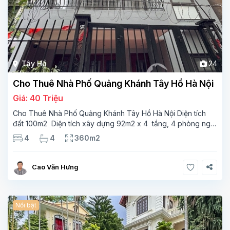
Tây Hồ
24
Cho Thuê Nhà Phố Quảng Khánh Tây Hồ Hà Nội
Giá: 40 Triệu
Cho Thuê Nhà Phố Quảng Khánh Tây Hồ Hà Nội Diện tích
đất 100m2 Diện tích xây dựng 92m2 x 4 tầng, 4 phòng ngủ
3 phòng tắm Tầng 1 – phòng bếp-1wc Tầng 2– phòng khách
4
4
360m2
, 1 phòng ngủ,1 phòng tắm Tầng 3- 2
Cao Văn Hưng
Nổi bật