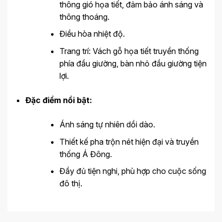
thông gió họa tiết, đảm bảo ánh sáng và
thông thoáng.
Điều hòa nhiệt độ.
Trang trí: Vách gỗ họa tiết truyền thống
phía đầu giường, bàn nhỏ đầu giường tiện
lợi.
Đặc điểm nổi bật:
Ánh sáng tự nhiên dồi dào.
Thiết kế pha trộn nét hiện đại và truyền
thống Á Đông.
Đầy đủ tiện nghi, phù hợp cho cuộc sống
đô thị.