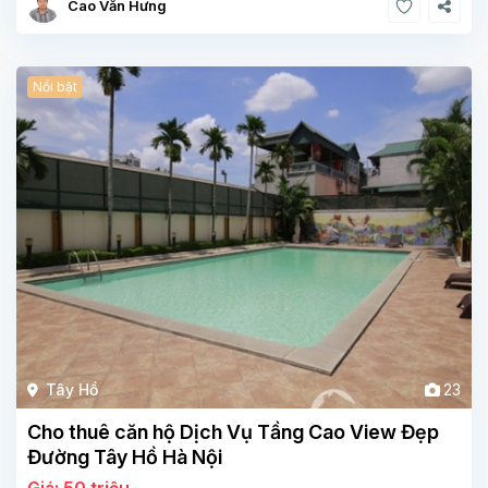
Cao Văn Hưng
Nổi bật
Tây Hồ
23
Cho thuê căn hộ Dịch Vụ Tầng Cao View Đẹp
Đường Tây Hồ Hà Nội
Giá: 50 triệu