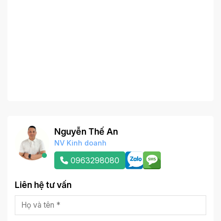
Nguyễn Thế An
NV Kinh doanh
0963298080
Liên hệ tư vấn