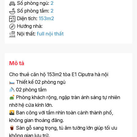
Số phòng ngủ:
2
Số phòng tắm:
2
Diện tích:
153m2
Hướng nhà:
Nội thất:
full nội thất
Mô tả
Cho thuê căn hộ 153m2 tòa E1 Ciputra hà nội
Thiết kế 02 phòng ngủ
02 phòng tắm
Phòng khách rộng, ngập tràn ánh sáng tự nhiên
nhờ hệ cửa kính lớn.
Ban công với tầm nhìn toàn cảnh thành phố,
không gian thoáng đãng.
Sàn gỗ sang trọng, tủ âm tường lớn giúp tối ưu
không gian lưu trữ.