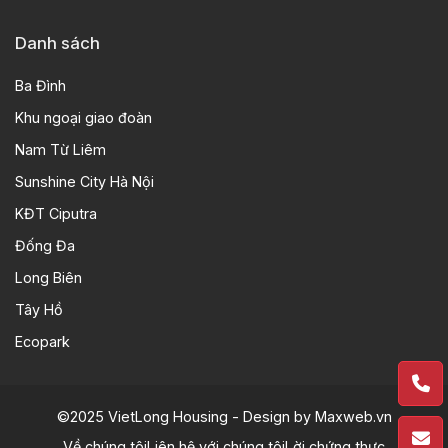
Danh sách
Ba Đình
Khu ngoại giao đoàn
Nam Từ Liêm
Sunshine City Hà Nội
KĐT Ciputra
Đống Đa
Long Biên
Tây Hồ
Ecopark
©2025 VietLong Housing - Design by
Maxweb.vn
Về chúng tôi
Liên hệ với chúng tôi
Lời chứng thực