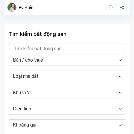
Vũ Hiền
Tìm kiếm bất động sản