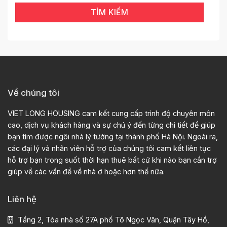
TÌM KIẾM
Về chúng tôi
VIET LONG HOUSING cam kết cung cấp trình độ chuyên môn
cao, dịch vụ khách hàng và sự chú ý đến từng chi tiết để giúp
bạn tìm được ngôi nhà lý tưởng tại thành phố Hà Nội. Ngoài ra,
các đại lý và nhân viên hỗ trợ của chúng tôi cam kết liên tục
hỗ trợ bạn trong suốt thời hạn thuê bất cứ khi nào bạn cần trợ
giúp về các vấn đề về nhà ở hoặc hơn thế nữa.
Liên hệ
Tầng 2, Tòa nhà số 27A phố Tô Ngọc Vân, Quận Tây Hồ,