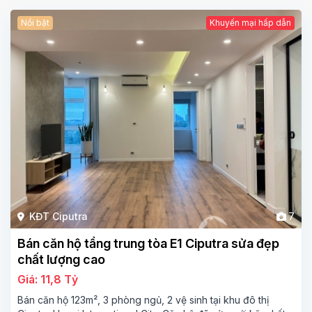
Nổi bật
Khuyến mại hấp dẫn
KĐT Ciputra
7
Bán căn hộ tầng trung tòa E1 Ciputra sửa đẹp
chất lượng cao
Giá: 11,8 Tỷ
Bán căn hộ 123m², 3 phòng ngủ, 2 vệ sinh tại khu đô thị