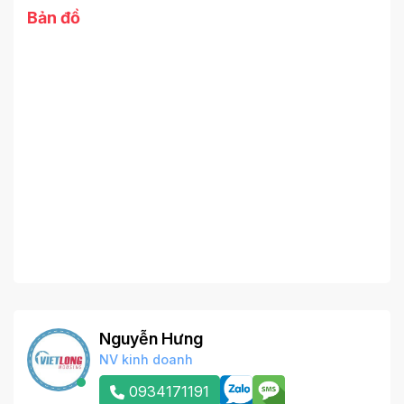
Bản đồ
Nguyễn Hưng
NV kinh doanh
0934171191