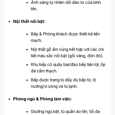
Ánh sáng tự nhiên dồi dào từ cửa kính
lớn.
Nội thất nổi bật:
Bếp & Phòng khách được thiết kế liền
mạch.
Nội thất gỗ ấm cúng kết hợp với các chi
tiết màu sắc nổi bật (gối vàng, đôn đỏ).
Khu bếp có quầy bar/đảo bếp tiện lợi, ốp
đá cẩm thạch.
Bếp được trang bị đầy đủ bếp từ, lò
nướng/vi sóng và tủ lạnh.
Phòng ngủ & Phòng làm việc:
Giường ngủ bệt, tủ quần áo lớn, tối đa