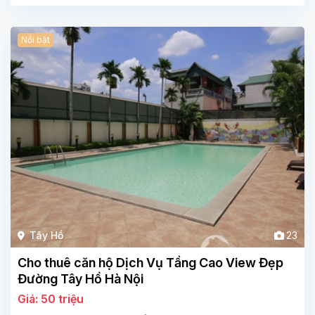
Nổi bật
Tây Hồ
23
Cho thuê căn hộ Dịch Vụ Tầng Cao View Đẹp
Đường Tây Hồ Hà Nội
Giá: 50 triệu