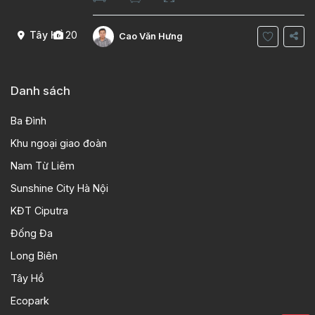
phòng ngủ 5 phòng tắm Tầng 1, , phòng
khách , phòng bếp-1wc Tầng 2, 2 phòng
Tây Hồ
20
Cao Văn Hưng
Danh sách
Ba Đình
Khu ngoại giao đoàn
Nam Từ Liêm
Sunshine City Hà Nội
KĐT Ciputra
Đống Đa
Long Biên
Tây Hồ
Ecopark