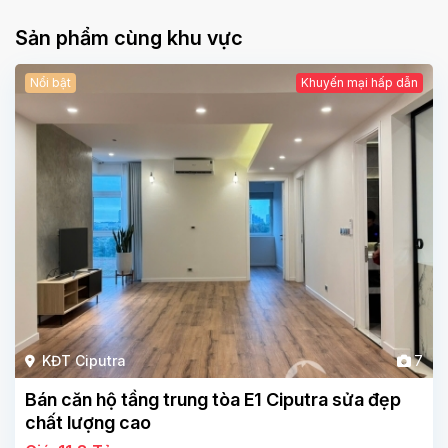
Sản phẩm cùng khu vực
Nổi bật
Khuyến mại hấp dẫn
KĐT Ciputra
7
Bán căn hộ tầng trung tòa E1 Ciputra sửa đẹp
chất lượng cao