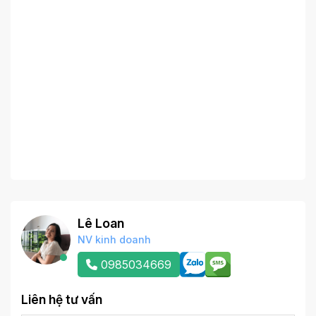
Lê Loan
NV kinh doanh
0985034669
Liên hệ tư vấn