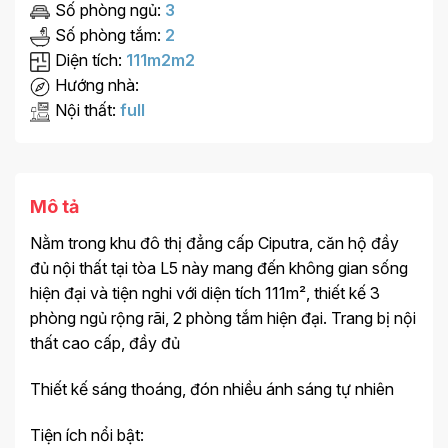
Số phòng ngủ:
3
Số phòng tắm:
2
Diện tích:
111m2m2
Hướng nhà:
Nội thất:
full
Mô tả
Nằm trong khu đô thị đẳng cấp Ciputra, căn hộ đầy
đủ nội thất tại tòa L5 này mang đến không gian sống
hiện đại và tiện nghi với diện tích 111m², thiết kế 3
phòng ngủ rộng rãi, 2 phòng tắm hiện đại. Trang bị nội
thất cao cấp, đầy đủ
Thiết kế sáng thoáng, đón nhiều ánh sáng tự nhiên
Tiện ích nổi bật: