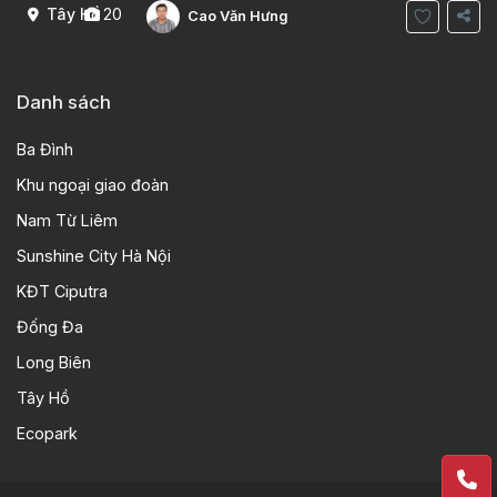
Tây Hồ
20
Cao Văn Hưng
Danh sách
Ba Đình
Khu ngoại giao đoàn
Nam Từ Liêm
Sunshine City Hà Nội
KĐT Ciputra
Đống Đa
Long Biên
Tây Hồ
Ecopark