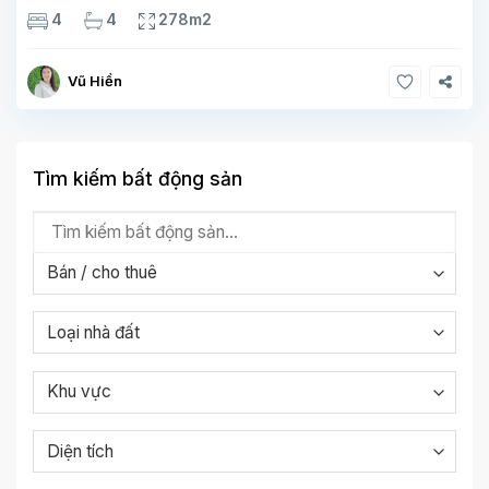
tầng. Tầng 1 rộng 142m2 bao gồm phòng khách, phòng ăn,
4
4
278m2
phòng bếp, 2 phòng ngủ,
Vũ Hiền
Tìm kiếm bất động sản