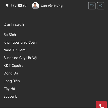
Tây Hồ
20
Cao Văn Hưng
Danh sách
Ba Đình
Khu ngoại giao đoàn
Nam Từ Liêm
Sunshine City Hà Nội
KĐT Ciputra
Đống Đa
Long Biên
Tây Hồ
Ecopark