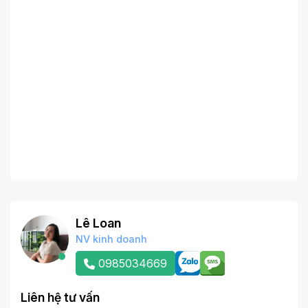
Lê Loan
NV kinh doanh
0985034669
Liên hệ tư vấn