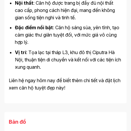
Nội thất
: Căn hộ được trang bị đầy đủ nội thất
cao cấp, phong cách hiện đại, mang đến không
gian sống tiện nghi và tinh tế.
Đặc điểm nổi bật
: Căn hộ sáng sủa, yên tĩnh, tạo
cảm giác thư giãn tuyệt đối, với mức giá vô cùng
hợp lý.
Vị trí
: Tọa lạc tại tháp L3, khu đô thị Ciputra Hà
Nội, thuận tiện di chuyển và kết nối với các tiện ích
xung quanh.
Liên hệ ngay hôm nay để biết thêm chi tiết và đặt lịch
xem căn hộ tuyệt đẹp này!
Bản đồ