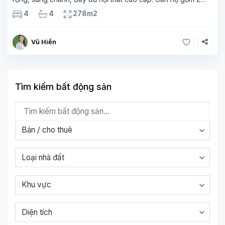
tầng. Tầng 1 rộng 142m2 bao gồm phòng khách, phòng ăn,
4
4
278m2
phòng bếp, 2 phòng ngủ,
Vũ Hiền
Tìm kiếm bất động sản