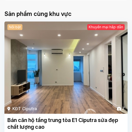
Sản phẩm cùng khu vực
Nổi bật
Khuyến mại hấp dẫn
KĐT Ciputra
7
Bán căn hộ tầng trung tòa E1 Ciputra sửa đẹp
chất lượng cao