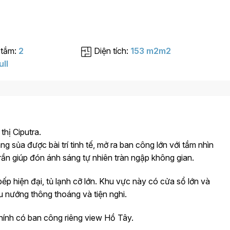
 tắm:
2
Diện tích:
153 m2m2
ull
thị Ciputra.
 sủa được bài trí tinh tế, mở ra ban công lớn với tầm nhìn
rần giúp đón ánh sáng tự nhiên tràn ngập không gian.
bếp hiện đại, tủ lạnh cỡ lớn. Khu vực này có cửa sổ lớn và
ấu nướng thông thoáng và tiện nghi.
chính có ban công riêng view Hồ Tây.