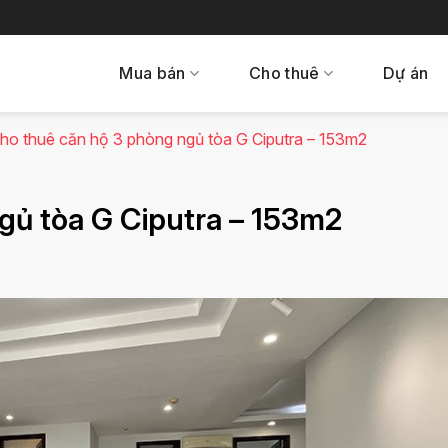
Mua bán
Cho thuê
Dự án
ho thuê căn hộ 3 phòng ngủ tòa G Ciputra – 153m2
gủ tòa G Ciputra – 153m2