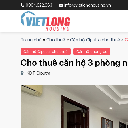
Skip
0904.622.983
info@vietlonghousing.vn
to
content
Trang chủ
»
Cho thuê
»
Căn hộ Ciputra cho thuê
»
C
Căn hộ Ciputra cho thuê
Căn hộ chung cư
Cho thuê căn hộ 3 phòng n
KĐT Ciputra