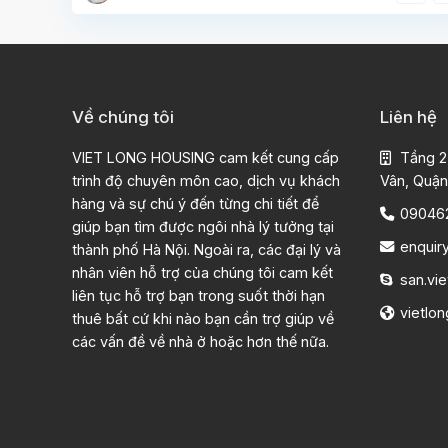
Về chúng tôi
Liên hệ
VIET LONG HOUSING cam kết cung cấp
Tầng 2
trình độ chuyên môn cao, dịch vụ khách
Vân, Quận
hàng và sự chú ý đến từng chi tiết để
09046
giúp bạn tìm được ngôi nhà lý tưởng tại
enquir
thành phố Hà Nội. Ngoài ra, các đại lý và
nhân viên hỗ trợ của chúng tôi cam kết
san.vie
liên tục hỗ trợ bạn trong suốt thời hạn
vietlo
thuê bất cứ khi nào bạn cần trợ giúp về
các vấn đề về nhà ở hoặc hơn thế nữa.