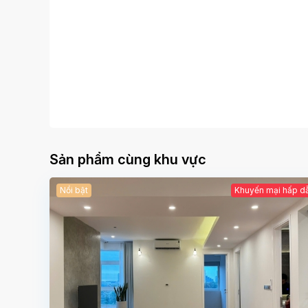
Sản phẩm cùng khu vực
Nổi bật
Khuyến mại hấp d