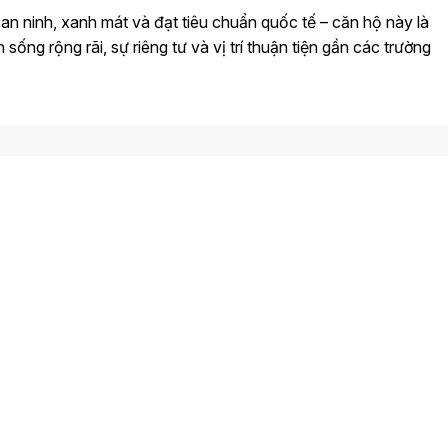
an ninh, xanh mát và đạt tiêu chuẩn quốc tế – căn hộ này là
ống rộng rãi, sự riêng tư và vị trí thuận tiện gần các trường