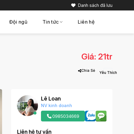
Danh sách đã lưu
Đội ngũ
Tin tức
Liên hệ
Giá: 21tr
Chia Sẻ
Lê Loan
NV kinh doanh
0985034669
Liên hệ tư vấn