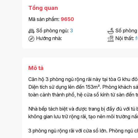
Tổng quan
Mã sản phẩm:
9650
Số phòng ngủ:
3
Số phòng
Hướng nhà:
Nội thất:
f
Mô tả
Căn hộ 3 phòng ngủ rộng rãi này tại tòa G khu đô 
Diện tích sử dụng lên đến 153m². Phòng khách sáng
toàn cảnh thành phố, hệ cửa sổ kính từ sàn đến t
Nhà bếp tách biệt và được trang bị đầy đủ với tủ 
không gian lưu trữ rộng rãi, tạo nên môi trường n
3 phòng ngủ rộng rãi với cửa sổ lớn. Phòng ngủ 