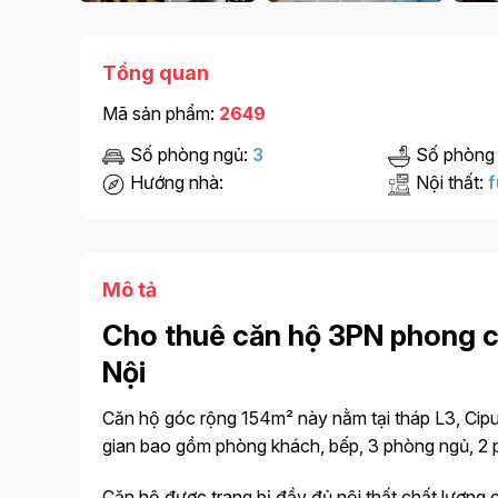
Tổng quan
Mã sản phẩm:
2649
Số phòng ngủ:
3
Số phòng
Hướng nhà:
Nội thất:
f
Mô tả
Cho thuê căn hộ 3PN phong c
Nội
Căn hộ góc rộng 154m² này nằm tại tháp L3, Cipu
gian bao gồm phòng khách, bếp, 3 phòng ngủ, 2 p
Căn hộ được trang bị đầy đủ nội thất chất lượng