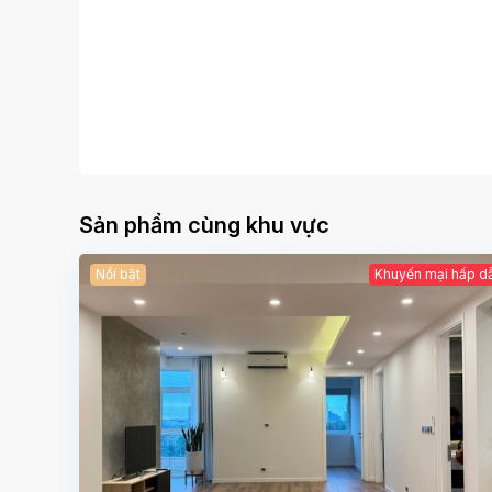
Sản phẩm cùng khu vực
Nổi bật
Khuyến mại hấp d