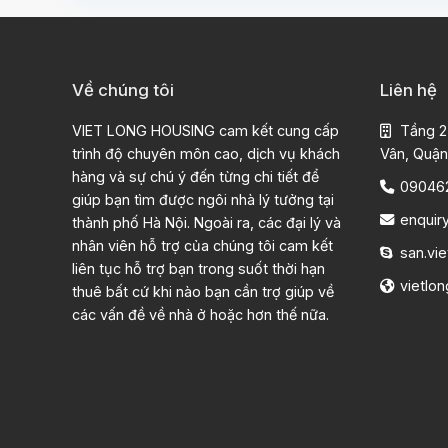
Về chúng tôi
Liên hệ
VIET LONG HOUSING cam kết cung cấp
Tầng 2
trình độ chuyên môn cao, dịch vụ khách
Vân, Quận
hàng và sự chú ý đến từng chi tiết để
09046
giúp bạn tìm được ngôi nhà lý tưởng tại
enquir
thành phố Hà Nội. Ngoài ra, các đại lý và
nhân viên hỗ trợ của chúng tôi cam kết
san.vie
liên tục hỗ trợ bạn trong suốt thời hạn
vietlo
thuê bất cứ khi nào bạn cần trợ giúp về
các vấn đề về nhà ở hoặc hơn thế nữa.