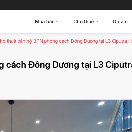
Mua bán
Cho thuê
Dự án
ho thuê căn hộ 3PN phong cách Đông Dương tại L3 Ciputra H
 cách Đông Dương tại L3 Ciputr