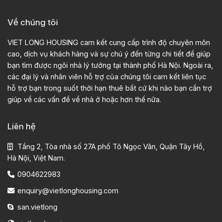
Về chúng tôi
VIET LONG HOUSING cam kết cung cấp trình độ chuyên môn
cao, dịch vụ khách hàng và sự chú ý đến từng chi tiết để giúp
bạn tìm được ngôi nhà lý tưởng tại thành phố Hà Nội. Ngoài ra,
các đại lý và nhân viên hỗ trợ của chúng tôi cam kết liên tục
hỗ trợ bạn trong suốt thời hạn thuê bất cứ khi nào bạn cần trợ
giúp về các vấn đề về nhà ở hoặc hơn thế nữa.
Liên hệ
Tầng 2, Tòa nhà số 27A phố Tô Ngọc Vân, Quận Tây Hồ,
Hà Nội, Việt Nam.
0904622983
enquiry@vietlonghousing.com
san.vietlong