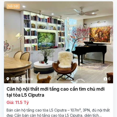
Nổi bật
KĐT Ciputra
6
Căn hộ nội thất mới tầng cao cần tìm chủ mới
tại tòa L5 Ciputra
Giá: 11.5 Tỷ
Bán căn hộ tầng cao tòa L5 Ciputra – 107m², 3PN, đủ nội thất
đẹp Cần bán căn hộ tầng cao tòa L5 Ciputra, diện tích