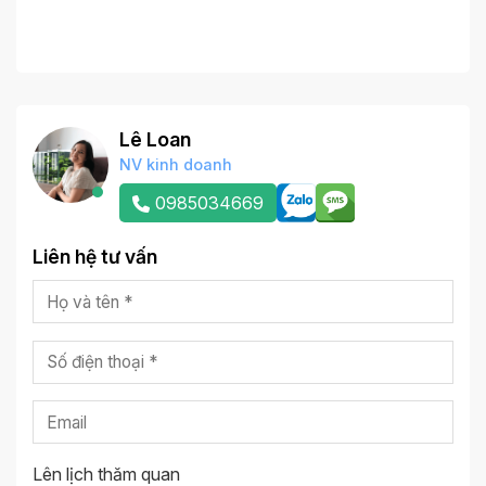
Lê Loan
NV kinh doanh
0985034669
Liên hệ tư vấn
Lên lịch thăm quan