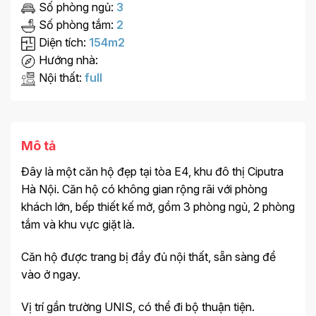
Số phòng ngủ:
3
Số phòng tắm:
2
Diện tích:
154m2
Hướng nhà:
Nội thất:
full
Mô tả
Đây là một căn hộ đẹp tại tòa E4, khu đô thị Ciputra
Hà Nội. Căn hộ có không gian rộng rãi với phòng
khách lớn, bếp thiết kế mở, gồm 3 phòng ngủ, 2 phòng
tắm và khu vực giặt là.
Căn hộ được trang bị đầy đủ nội thất, sẵn sàng để
vào ở ngay.
Vị trí gần trường UNIS, có thể đi bộ thuận tiện.