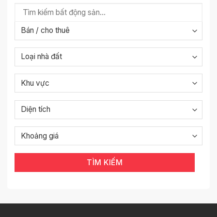
TÌM KIẾM