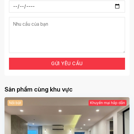
Sản phẩm cùng khu vực
Nổi bật
Khuyến mại hấp dẫn